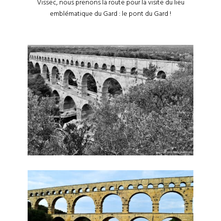
Vissec, nous prenons la route pour la visite du lieu
emblématique du Gard : le pont du Gard !