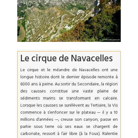
Le cirque de Navacelles
Le cirque et le méandre de Navacelles ont une
longue histoire dont le dernier épisode remonte à
6000 ans à peine. Au sortir du Secondaire, la région
des causses constitue une vaste plaine de
sédiments marins se transformant en calcaire.
Lorsque les causses se surélèvent au Tertiaire, la Vis
commence à s’enfoncer sur le plateau — il y a 10
millions d’années —, creuse son canyon, passe en
partie sous terre où ses eaux se chargent de
carbonate, ressort à l’air libre (à la Foux). Ralentie