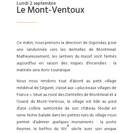
Lundi 2 septembre
Le Mont-Ventoux
Ce matin, nous prenons la direction de Gigondas, pour
une randonnée vers les dentelles de Montmirail.
Malheureusement, les sentiers du massif sont fermés
aujourd’hui en raison des risques d’incendies : la
matinée sera donc touristique.
Nous nous rendons tout d’abord au petit village
médiéval de Séguret, classé aux « plus beaux villages de
France ». Situé au nord des Dentelles de Montmirail et à
l’ouest du Mont-Ventoux, le village est bâti au pied
d’une colline surmontée de son château féodal en
ruine. Notre balade dans les petites rues du village nous
permet d’admirer quelques monuments : la porte
e
Reynier, le beffroi du XIV
siècle avec son unique