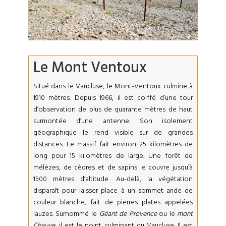
Le Mont Ventoux
Situé dans le Vaucluse, le Mont-Ventoux culmine à
1910 mètres. Depuis 1966, il est coiffé d’une tour
d’observation de plus de quarante mètres de haut
surmontée d’une antenne. Son isolement
géographique le rend visible sur de grandes
distances. Le massif fait environ 25 kilomètres de
long pour 15 kilomètres de large. Une forêt de
mélèzes, de cèdres et de sapins le couvre jusqu’à
1500 mètres d’altitude. Au-delà, la végétation
disparaît pour laisser place à un sommet aride de
couleur blanche, fait de pierres plates appelées
lauzes. Surnommé le
Géant de Provence
ou le
mont
Chauve
, il est le point culminant du Vaucluse. Il est