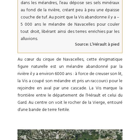
dans les méandres, l’eau dépose ses sels minéraux
au fond de la rivière, créant peu à peu une épaisse
couche de tuf. Au point que la Vis abandonne il y a –
5 000 ans le méandre de Navacelles pour couler
tout droit, libérant ainsi des terres enrichies par les
alluvions.
Source:
L’Hérault à pied
Au cœur du cirque de Navacelles, cette énigmatique
figure naturelle est un méandre abandonné par la
rivière il y a environ 6000 ans : à force de creuser son lit,
la Vis a coupé son méandre et pris un raccourci pour le
rejoindre en aval par une cascade. La Vis marque la
frontière entre le département de l’Hérault et celui du
Gard. Au centre on voit le rocher de la Vierge, entouré
d’une bande de terre fertile.