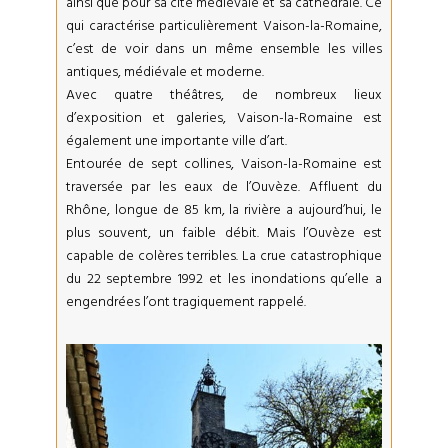
ainsi que pour sa cité médiévale et sa cathédrale. Ce
qui caractérise particulièrement Vaison-la-Romaine,
c’est de voir dans un même ensemble les villes
antiques, médiévale et moderne.
Avec quatre théâtres, de nombreux lieux
d’exposition et galeries, Vaison-la-Romaine est
également une importante ville d’art.
Entourée de sept collines, Vaison-la-Romaine est
traversée par les eaux de l’Ouvèze. Affluent du
Rhône, longue de 85 km, la rivière a aujourd’hui, le
plus souvent, un faible débit. Mais l’Ouvèze est
capable de colères terribles. La crue catastrophique
du 22 septembre 1992 et les inondations qu’elle a
engendrées l’ont tragiquement rappelé.