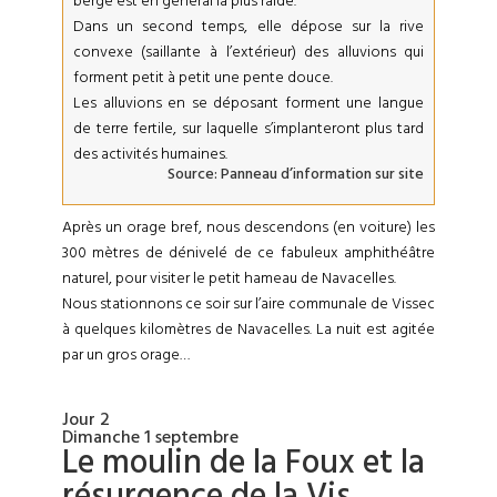
berge est en général la plus raide.
Dans un second temps, elle dépose sur la rive
convexe (saillante à l’extérieur) des alluvions qui
forment petit à petit une pente douce.
Les alluvions en se déposant forment une langue
de terre fertile, sur laquelle s’implanteront plus tard
des activités humaines.
Source: Panneau d’information sur site
Après un orage bref, nous descendons (en voiture) les
300 mètres de dénivelé de ce fabuleux amphithéâtre
naturel, pour visiter le petit hameau de Navacelles.
Nous stationnons ce soir sur l’aire communale de Vissec
à quelques kilomètres de Navacelles. La nuit est agitée
par un gros orage…
Jour 2
Dimanche 1 septembre
Le moulin de la Foux et la
résurgence de la Vis