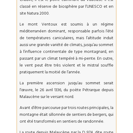
classé en réserve de biosphère par l’UNESCO et en
site Natura 2000.
Le mont Ventoux est soumis à un régime
méditerranéen dominant, responsable parfois l’été
de températures caniculaires, mais l’altitude induit
aussi une grande variété de climats, jusqu’au sommet
à l’influence continentale de type montagnard, en
passant par un climat tempéré à mi-pente. En outre,
le vent peut être très violent et le mistral souffle
pratiquement la moitié de l’année.
La première ascension jusqu’au sommet serait
l’œuvre, le 26 avril 1336, du poète Pétrarque depuis
Malaucène sur le versant nord.
Avant d’être parcourue par trois routes principales, la
montagne était sillonnée de sentiers de bergers, qui
ont été transformés en sentiers de randonnée.
La route depuis Malaucène par la D 974, dite route