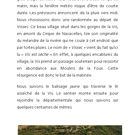
matin, mais la fenêtre météo risque d’être de courte
durée. Les prévisions annoncent de la pluie vers midi.
Nous choisissons donc une randonnée au départ de
Vissec. Ce beau village situé dans les gorges de la Vis,
en amont du Cirque de Navacelles, tire son originalité
du méandre de la rivière qui ne coule à cet endroit que
par fortes pluies. Le nom de
« Vissec »
vient du fait qu’ici
la «
Vis est sèche ».
En effet, à quelques encablures du
village, la Vis prend un passage souterrain pour ressortir
en abondance aux Moulins de la Foux. Cette
résurgence est donc le but de la matinée.
Nous suivons le balisage jaune qui traverse le lit
asséché de la Vis. Le sentier monte ensuite pour
rejoindre la départementale qui nous suivons sur
quelques centaines de mètres.