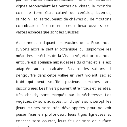
vignes recouvraient les pentes de Vissec, le moindre
coin de terre était cultivé de céréales, luzernes,
sainfoin… et les troupeaux de chèvres ou de moutons
contribuaient à entretenir ces milieux ouverts, ces
vastes espaces que sont les Causses.
Au panneau indiquant les Moulins de la Foux, nous
suivons alors le sentier botanique qui surplombe les
méandres asséchés de la Vis. La végétation qui nous
entoure est soumise aux rudesses du climat et elle est
adaptée au sol calcaire. Suivant les saisons, il
s’engouffre dans cette vallée un vent violent, sec et
froid qui peut souffler plusieurs semaines sans
discontinuer. Les hivers peuvent être froids et les étés,
très chauds, sont marqués par la sécheresse. Les
végétaux s’y sont adaptés : on dit qu’ils sont xérophiles
(leurs racines sont très développées pour pouvoir
puiser l’eau en profondeur, leurs tiges ligneuses et
coriaces sont courtes, leurs feuilles sont de surface