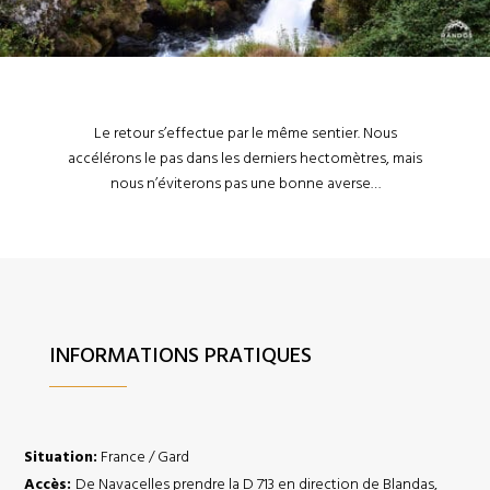
Le retour s’effectue par le même sentier. Nous
accélérons le pas dans les derniers hectomètres, mais
nous n’éviterons pas une bonne averse…
INFORMATIONS PRATIQUES
Situation:
France / Gard
Accès:
De Navacelles prendre la D 713 en direction de Blandas,