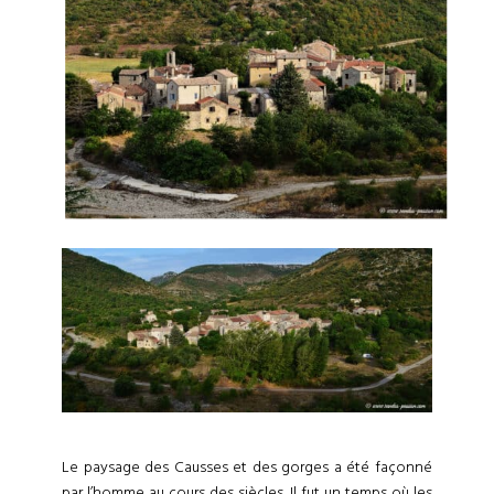
Le paysage des Causses et des gorges a été façonné
par l’homme au cours des siècles. Il fut un temps où les