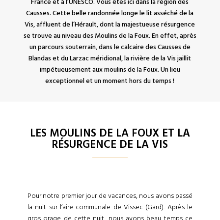
France et à l’UNESCO. Vous êtes ici dans la région des
Causses. Cette belle randonnée longe le lit asséché de la
Vis, affluent de l’Hérault, dont la majestueuse résurgence
se trouve au niveau des Moulins de la Foux. En effet, après
un parcours souterrain, dans le calcaire des Causses de
Blandas et du Larzac méridional, la rivière de la Vis jaillit
impétueusement aux moulins de la Foux. Un lieu
exceptionnel et un moment hors du temps !
LES MOULINS DE LA FOUX ET LA
RÉSURGENCE DE LA VIS
Pour notre premier jour de vacances, nous avons passé
la nuit sur l’aire communale de Vissec (Gard). Après le
gros orage de cette nuit, nous avons beau temps ce