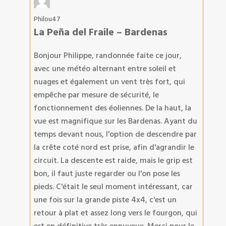
Philou47
La Peña del Fraile – Bardenas
Bonjour Philippe, randonnée faite ce jour,
avec une météo alternant entre soleil et
nuages et également un vent très fort, qui
empêche par mesure de sécurité, le
fonctionnement des éoliennes. De la haut, la
vue est magnifique sur les Bardenas. Ayant du
temps devant nous, l'option de descendre par
la crête coté nord est prise, afin d'agrandir le
circuit. La descente est raide, mais le grip est
bon, il faut juste regarder ou l'on pose les
pieds. C'était le seul moment intéressant, car
une fois sur la grande piste 4x4, c'est un
retour à plat et assez long vers le fourgon, qui
est en définitive très ennuyeux. Merci pour le