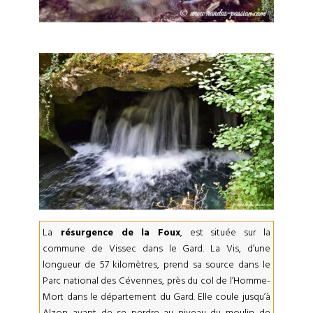
La
résurgence de la Foux
, est située sur la
commune de Vissec dans le Gard. La Vis, d’une
longueur de 57 kilomètres, prend sa source dans le
Parc national des Cévennes, près du col de l’Homme-
Mort dans le département du Gard. Elle coule jusqu’à
Alzon avant de se perdre au niveau du moulin de