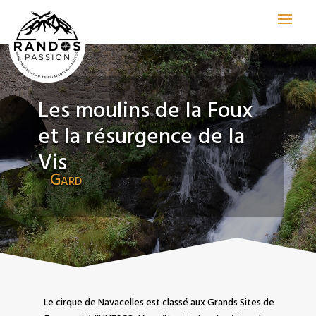
Les moulins de la Foux
et la résurgence de la
Vis
Gard
Le cirque de Navacelles est classé aux Grands Sites de