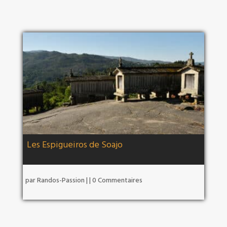
Les Espigueiros de Soajo
par
Randos-Passion
|
| 0 Commentaires