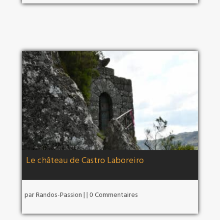
Le château de Castro Laboreiro
par
Randos-Passion
|
| 0 Commentaires