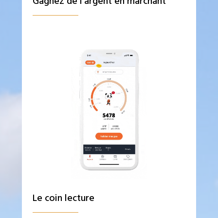
Gagnez de l’argent en marchant
Le coin lecture