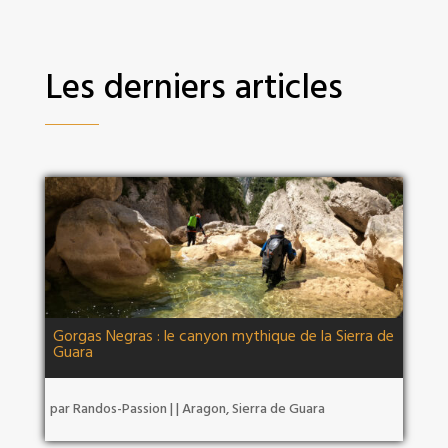
Les derniers articles
Gorgas Negras : le canyon mythique de la Sierra de
Guara
par
Randos-Passion
|
|
Aragon
,
Sierra de Guara