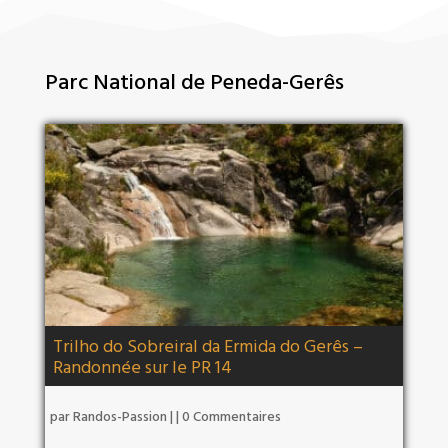
Parc National de Peneda-Gerês
Trilho do Sobreiral da Ermida do Gerês –
Randonnée sur le PR 14
par
Randos-Passion
|
| 0 Commentaires