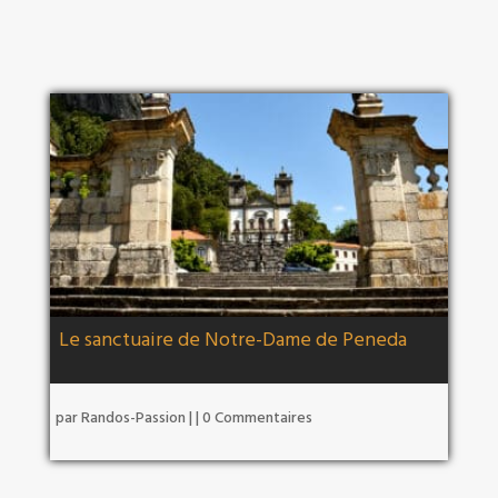
Le sanctuaire de Notre-Dame de Peneda
par
Randos-Passion
|
| 0 Commentaires