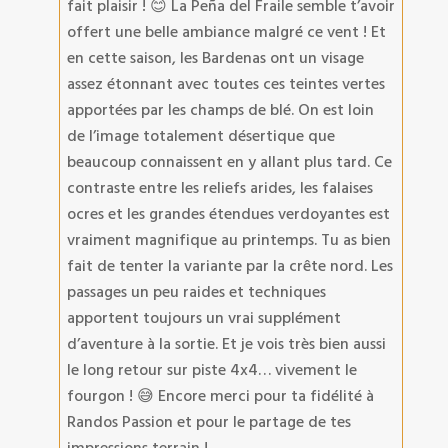
fait plaisir ! 😊 La Peña del Fraile semble t’avoir
offert une belle ambiance malgré ce vent ! Et
en cette saison, les Bardenas ont un visage
assez étonnant avec toutes ces teintes vertes
apportées par les champs de blé. On est loin
de l’image totalement désertique que
beaucoup connaissent en y allant plus tard. Ce
contraste entre les reliefs arides, les falaises
ocres et les grandes étendues verdoyantes est
vraiment magnifique au printemps. Tu as bien
fait de tenter la variante par la crête nord. Les
passages un peu raides et techniques
apportent toujours un vrai supplément
d’aventure à la sortie. Et je vois très bien aussi
le long retour sur piste 4x4… vivement le
fourgon ! 😅 Encore merci pour ta fidélité à
Randos Passion et pour le partage de tes