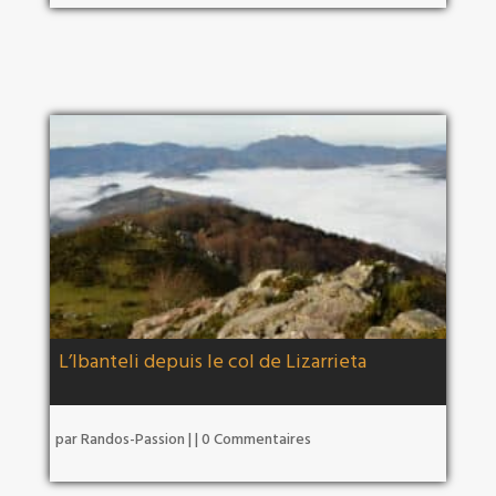
L’Ibanteli depuis le col de Lizarrieta
par
Randos-Passion
|
| 0 Commentaires