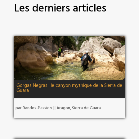
Les derniers articles
Gorgas Negras : le canyon mythique de la Sierra de
Guara
par
Randos-Passion
|
|
Aragon
,
Sierra de Guara