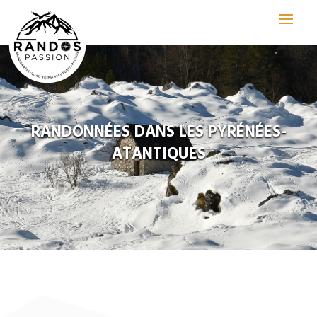
RANDONNÉES DANS LES PYRÉNÉES-
ATANTIQUES