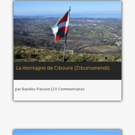
La montagne de Ciboure (Ziburrumendi)
par
Randos-Passion
|
| 0 Commentaires