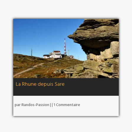
La Rhune depuis Sare
par
Randos-Passion
|
| 1 Commentaire