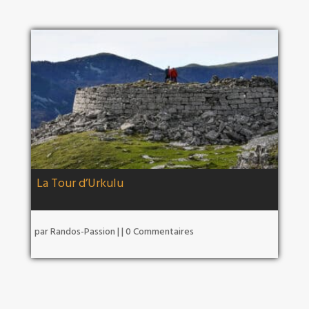
La Tour d’Urkulu
par
Randos-Passion
|
| 0 Commentaires