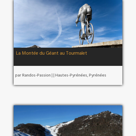
La Montée du Géant au Tourmalet
par
Randos-Passion
|
|
Hautes-Pyrénées
,
Pyrénées