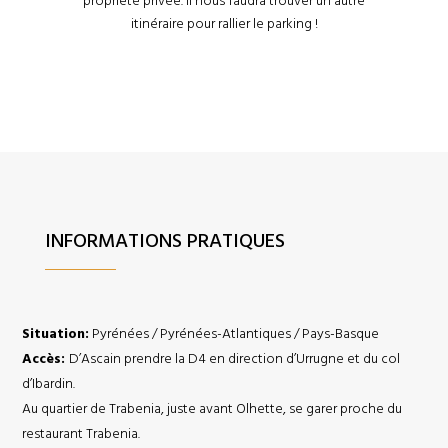
propriété privée. Il nous faudra trouver un autre
itinéraire pour rallier le parking !
INFORMATIONS PRATIQUES
Situation:
Pyrénées / Pyrénées-Atlantiques / Pays-Basque
Accès:
D’Ascain prendre la D4 en direction d’Urrugne et du col
d’Ibardin.
Au quartier de Trabenia, juste avant Olhette, se garer proche du
restaurant Trabenia.