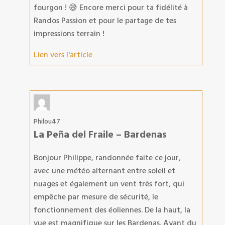
fourgon ! 😅 Encore merci pour ta fidélité à
Randos Passion et pour le partage de tes
impressions terrain !
Lien vers l'article
Philou47
La Peña del Fraile – Bardenas
Bonjour Philippe, randonnée faite ce jour,
avec une météo alternant entre soleil et
nuages et également un vent très fort, qui
empêche par mesure de sécurité, le
fonctionnement des éoliennes. De la haut, la
vue est magnifique sur les Bardenas. Ayant du