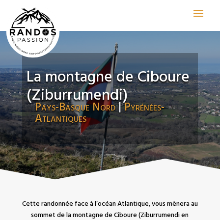
La montagne de Ciboure
(Ziburrumendi)
Pays-Basque Nord
|
Pyrénées-
Atlantiques
Cette randonnée face à l’océan Atlantique, vous mènera au
sommet de la montagne de Ciboure (Ziburrumendi en