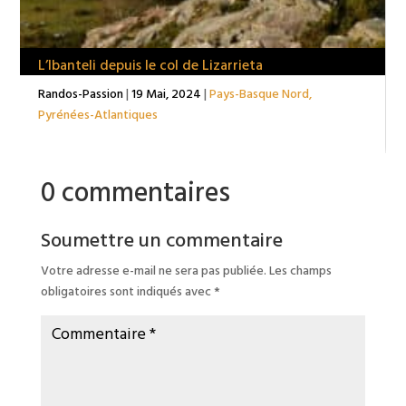
L’Ibanteli depuis le col de Lizarrieta
Randos-Passion
|
19 Mai, 2024
|
Pays-Basque Nord
,
Pyrénées-Atlantiques
0 commentaires
Soumettre un commentaire
Votre adresse e-mail ne sera pas publiée.
Les champs
obligatoires sont indiqués avec
*