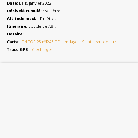
Date:
Le 16 janvier 2022
Dénivelé cumulé:
367 mètres
Altitude maxi:
411 mètres
Itinéraire:
Boucle de 7,8 km
Horaire:
3 H
Carte
:
IGN TOP 25 n°1245 OT Hendaye – Saint-Jean-de-Luz
Trace GPS
:
Télécharger