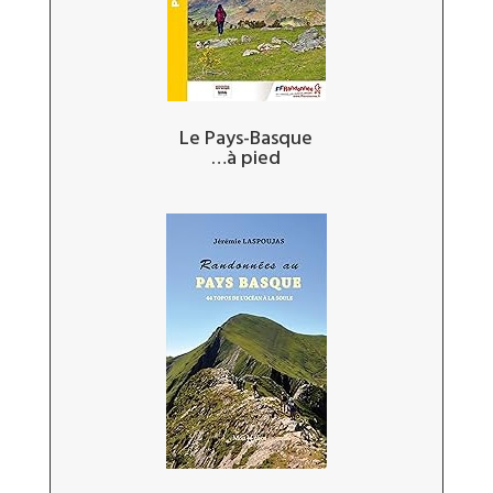
Le Pays-Basque
…à pied