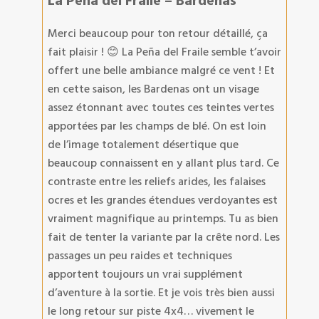
La Peña del Fraile – Bardenas
Merci beaucoup pour ton retour détaillé, ça
fait plaisir ! 😊 La Peña del Fraile semble t’avoir
offert une belle ambiance malgré ce vent ! Et
en cette saison, les Bardenas ont un visage
assez étonnant avec toutes ces teintes vertes
apportées par les champs de blé. On est loin
de l’image totalement désertique que
beaucoup connaissent en y allant plus tard. Ce
contraste entre les reliefs arides, les falaises
ocres et les grandes étendues verdoyantes est
vraiment magnifique au printemps. Tu as bien
fait de tenter la variante par la crête nord. Les
passages un peu raides et techniques
apportent toujours un vrai supplément
d’aventure à la sortie. Et je vois très bien aussi
le long retour sur piste 4x4… vivement le