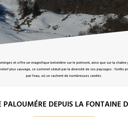
inges et offre un magnifique belvédère sur le piémont, ainsi que sur la chaîne
 relief plus sauvage, ce sommet séduit par la diversité de ses paysages : forêts p
par l’eau, où se cachent de nombreuses cavités.
DE PALOUMÉRE DEPUIS LA FONTAINE D