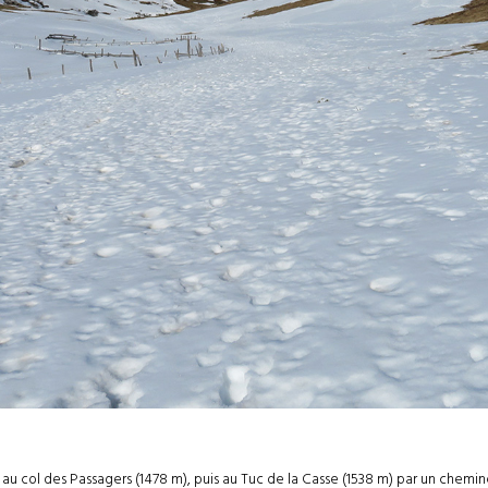
 au col des Passagers (1478 m), puis au Tuc de la Casse (1538 m) par un chem