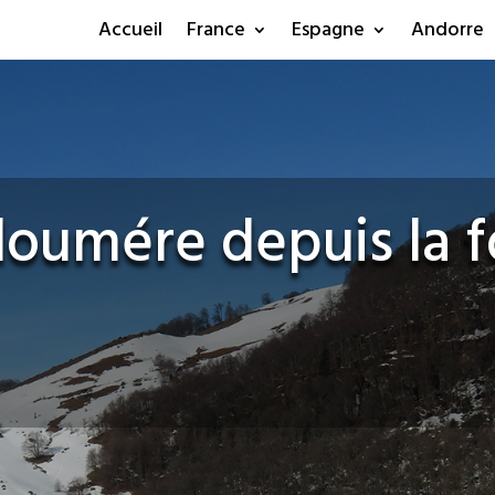
Accueil
France
Espagne
Andorre
loumére depuis la 