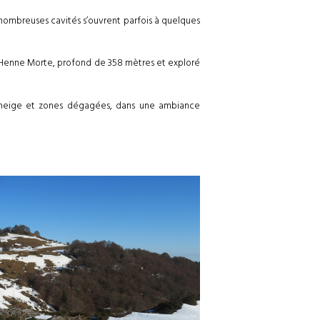
De nombreuses cavités s’ouvrent parfois à quelques
a Henne Morte, profond de 358 mètres et exploré
e neige et zones dégagées, dans une ambiance