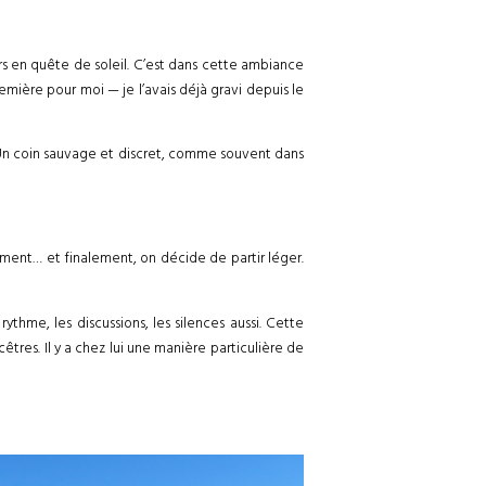
rs en quête de soleil. C’est dans cette ambiance
ière pour moi — je l’avais déjà gravi depuis le
s. Un coin sauvage et discret, comme souvent dans
gement… et finalement, on décide de partir léger.
ythme, les discussions, les silences aussi. Cette
êtres. Il y a chez lui une manière particulière de