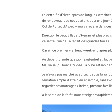
En cette fin d’hiver, après de longues semaines
de renouveau que nous partons pour une journée
Col de Portet d’Aspet — mais y revenir dans ces 
Direction le petit village d’Herran, et plus pré
ce secteur un peu à l’écart des grandes foules…
Car en ce premier vrai beau week-end après plu
Au départ, grande question existentielle : faut-
Mauvaise (ou bonne ?) idée : la piste est rapide
Je n’avais pas marché avec Luc depuis la randonn
sensation simple d’être bien ensemble, sans avoir
regarder ces montagnes, intime, presque familia
À la sortie de la forêt, nous atteignons rapideme