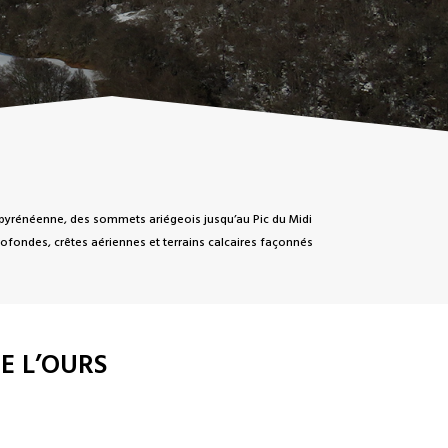
 pyrénéenne, des sommets ariégeois jusqu’au Pic du Midi
rofondes, crêtes aériennes et terrains calcaires façonnés
E L’OURS