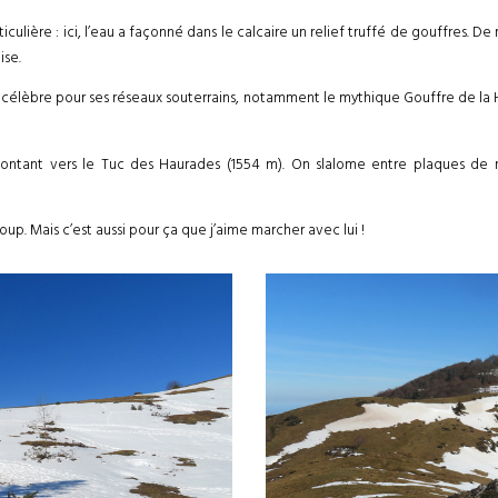
culière : ici, l’eau a façonné dans le calcaire un relief truffé de gouffres. 
ise.
t célèbre pour ses réseaux souterrains, notamment le mythique Gouffre de l
 montant vers le Tuc des Haurades (1554 m). On slalome entre plaques d
up. Mais c’est aussi pour ça que j’aime marcher avec lui !