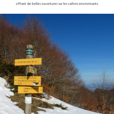
offrant de belles ouvertures sur les vallons environnants.