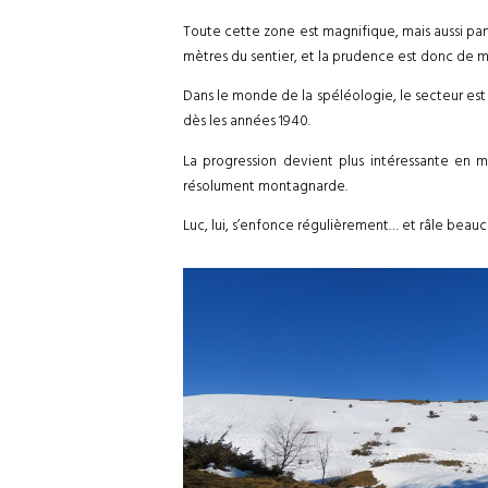
Toute cette zone est magnifique, mais aussi parti
mètres du sentier, et la prudence est donc de m
Dans le monde de la spéléologie, le secteur es
dès les années 1940.
La progression devient plus intéressante en
résolument montagnarde.
Luc, lui, s’enfonce régulièrement… et râle beauco