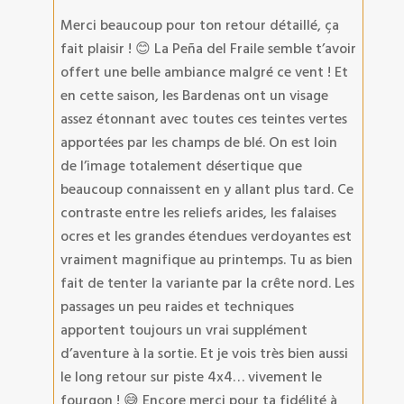
Merci beaucoup pour ton retour détaillé, ça
fait plaisir ! 😊 La Peña del Fraile semble t’avoir
offert une belle ambiance malgré ce vent ! Et
en cette saison, les Bardenas ont un visage
assez étonnant avec toutes ces teintes vertes
apportées par les champs de blé. On est loin
de l’image totalement désertique que
beaucoup connaissent en y allant plus tard. Ce
contraste entre les reliefs arides, les falaises
ocres et les grandes étendues verdoyantes est
vraiment magnifique au printemps. Tu as bien
fait de tenter la variante par la crête nord. Les
passages un peu raides et techniques
apportent toujours un vrai supplément
d’aventure à la sortie. Et je vois très bien aussi
le long retour sur piste 4x4… vivement le
fourgon ! 😅 Encore merci pour ta fidélité à