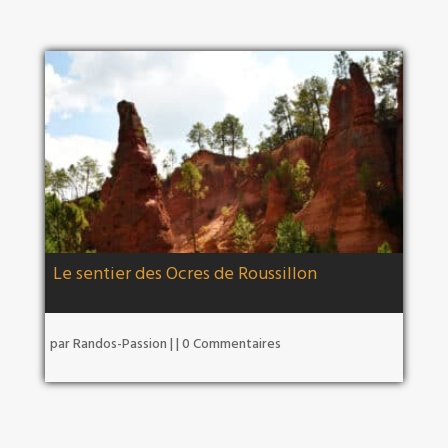
Le sentier des Ocres de Roussillon
par
Randos-Passion
|
| 0 Commentaires