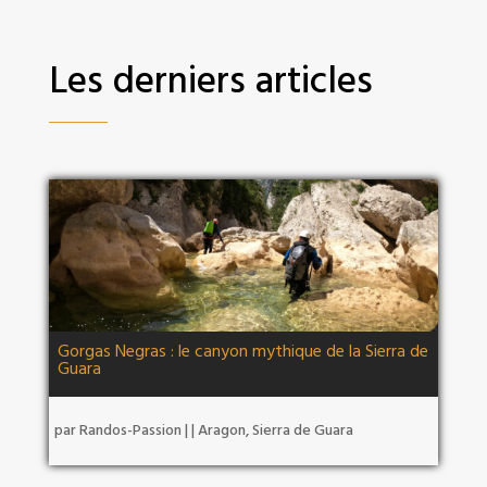
Les derniers articles
Gorgas Negras : le canyon mythique de la Sierra de
Guara
par
Randos-Passion
|
|
Aragon
,
Sierra de Guara