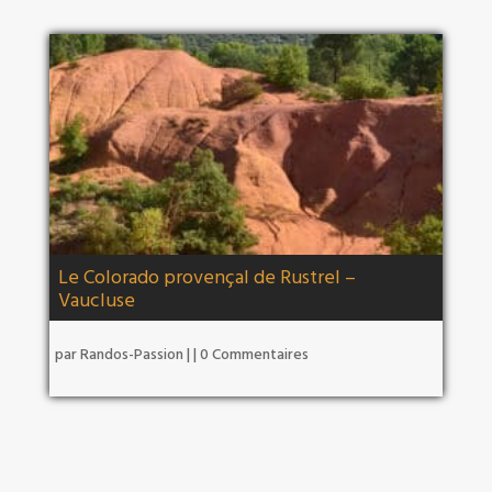
Le Colorado provençal de Rustrel –
Vaucluse
par
Randos-Passion
|
| 0 Commentaires