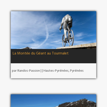
La Montée du Géant au Tourmalet
par
Randos-Passion
|
|
Hautes-Pyrénées
,
Pyrénées