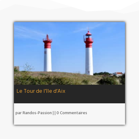
Le Tour de l’île d’Aix
par
Randos-Passion
|
| 0 Commentaires