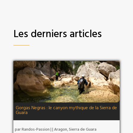
Les derniers articles
Gorgas Negras : le canyon mythique de la Sierra de
Guara
par
Randos-Passion
|
|
Aragon
,
Sierra de Guara