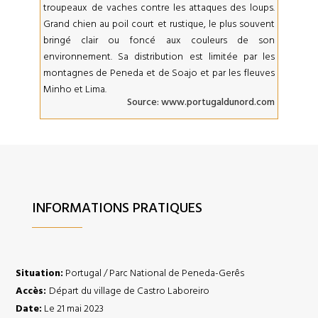
troupeaux de vaches contre les attaques des loups.
Grand chien au poil court et rustique, le plus souvent
bringé clair ou foncé aux couleurs de son
environnement. Sa distribution est limitée par les
montagnes de Peneda et de Soajo et par les fleuves
Minho et Lima.
Source:
www.portugaldunord.com
INFORMATIONS PRATIQUES
Situation:
Portugal / Parc National de Peneda-Gerês
Accès:
Départ du village de Castro Laboreiro
Date:
Le 21 mai 2023