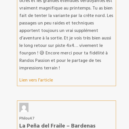
ocres et les grandes étendues verdoyantes est
vraiment magnifique au printemps. Tu as bien
fait de tenter la variante par la crête nord. Les
passages un peu raides et techniques
apportent toujours un vrai supplément
d’aventure à la sortie. Et je vois très bien aussi
le long retour sur piste 4x4… vivement le
fourgon ! 😅 Encore merci pour ta fidélité à
Randos Passion et pour le partage de tes
impressions terrain !
Lien vers l'article
Philou47
La Peña del Fraile – Bardenas