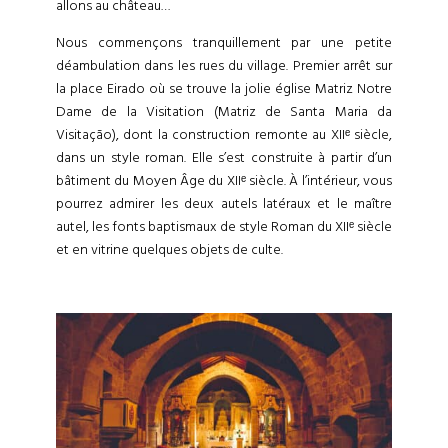
allons au château…
Nous commençons tranquillement par une petite
déambulation dans les rues du village. Premier arrêt sur
la place Eirado où se trouve la jolie église Matriz Notre
Dame de la Visitation (Matriz de Santa Maria da
Visitação), dont la construction remonte au XIIᵉ siècle,
dans un style roman. Elle s’est construite à partir d’un
bâtiment du Moyen Âge du XIIᵉ siècle. À l’intérieur, vous
pourrez admirer les deux autels latéraux et le maître
autel, les fonts baptismaux de style Roman du XIIᵉ siècle
et en vitrine quelques objets de culte.