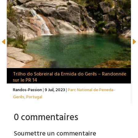
Trilho do Sobreiral da Ermida do Gerês – Randonnée
sur le PR 14
Randos-Passion
|
9 Juil, 2023
|
Parc National de Peneda-
Gerês
,
Portugal
0 commentaires
Soumettre un commentaire