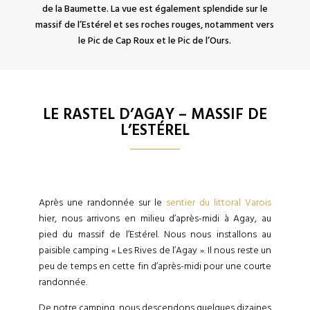
de la Baumette. La vue est également splendide sur le
massif de l’Estérel et ses roches rouges, notamment vers
le Pic de Cap Roux et le Pic de l’Ours.
LE RASTEL D’AGAY – MASSIF DE
L’ESTÉREL
Après une randonnée sur le
sentier du littoral Varois
hier, nous arrivons en milieu d’après-midi à Agay, au
pied du massif de l’Estérel. Nous nous installons au
paisible camping « Les Rives de l’Agay ». Il nous reste un
peu de temps en cette fin d’après-midi pour une courte
randonnée.
De notre camping, nous descendons quelques dizaines