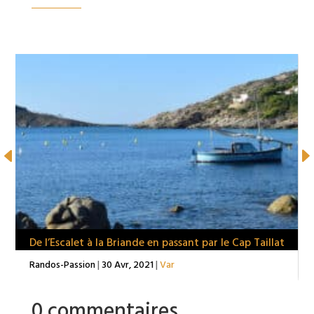
De l’Escalet à la Briande en passant par le Cap Taillat
Randos-Passion
|
30 Avr, 2021
|
Var
0 commentaires