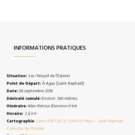
INFORMATIONS PRATIQUES
Situation:
Var / Massif de l’Esterel
Point de Départ:
À Agay (Saint-Raphaël)
Date:
06 septembre 2019
Dénivelé cumulé:
Environ 360 mètres
Itinéraire:
Aller-Retour d’environ 9 km
Horaire:
2 à 3 H
Cartographie
:
Carte IGN TOP 25
3544 ET Fréjus – Saint-Raphaël-
Corniche de l’Estérel