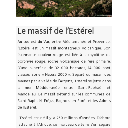
Le massif de l’Estérel
Au sud-est du Var, entre Méditerranée et Provence,
l’Estérel est un massif montagneux volcanique. Son
étonnante couleur rouge est liée à la rhyolithe ou
porphyre rouge, roche volcanique de l’ère primaire.
D’une superficie de 32 000 hectares, 14 000 sont
classés zone « Natura 2000 ». Séparé du massif des
Maures par la vallée de l’Argens, l’Estérel se jette dans
la mer Méditerranée entre Saint-Raphaël et
Mandelieu. Le massif s’étend sur les communes de
Saint-Raphaël, Fréjus, Bagnols-en-Forêt et les Adrets
de l’Estérel.
L’Estérel est né il y a 250 millions d’années. D’abord
rattaché à l’Afrique, ce morceau de terre s’en sépare