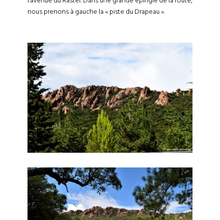
l’avenue du Rastel. Dans une grande épingle de la route,
nous prenons à gauche la « piste du Drapeau ».