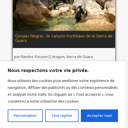
Gorgas Negras : le canyon mythique de la Sierra de
Guara
par
Randos-Passion
|
|
Aragon
,
Sierra de Guara
Nous respectons votre vie privée.
Nous utilisons des cookies pour améliorer votre expérience de
navigation, diffuser des publicités ou des contenus personnalisés
et analyser notre trafic. En cliquant sur « Tout accepter », vous
consentez à notre utilisation des cookies.
Personnaliser
Tout rejeter
Accepter tout