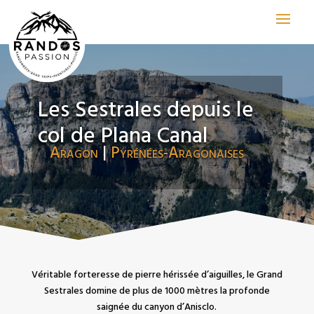
Les Sestrales depuis le
col de Plana Canal
Aragon
|
Pyrénées-Aragonaises
Véritable forteresse de pierre hérissée d’aiguilles, le Grand
Sestrales domine de plus de 1000 mètres la profonde
saignée du canyon d’Anisclo.