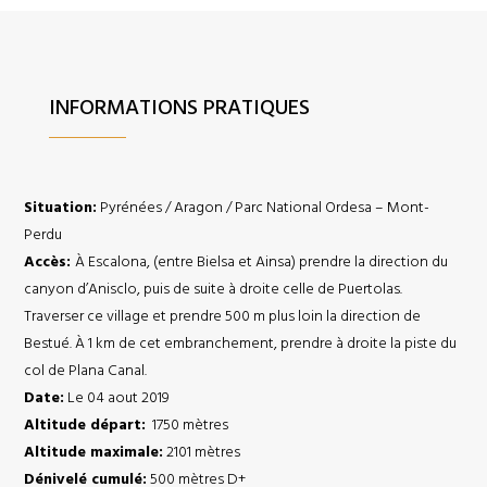
INFORMATIONS PRATIQUES
Situation:
Pyrénées / Aragon / Parc National Ordesa – Mont-
Perdu
Accès:
À Escalona, (entre Bielsa et Ainsa) prendre la direction du
canyon d’Anisclo, puis de suite à droite celle de Puertolas.
Traverser ce village et prendre 500 m plus loin la direction de
Bestué. À 1 km de cet embranchement, prendre à droite la piste du
col de Plana Canal.
Date:
Le 04 aout 2019
Altitude départ:
1750 mètres
Altitude maximale:
2101 mètres
Dénivelé cumulé:
500 mètres D+