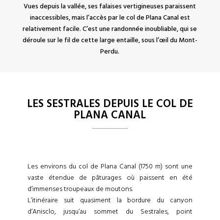
Vues depuis la vallée, ses falaises vertigineuses paraissent
inaccessibles, mais l’accès par le col de Plana Canal est
relativement facile. C’est une randonnée inoubliable, qui se
déroule sur le fil de cette large entaille, sous l’œil du Mont-
Perdu.
LES SESTRALES DEPUIS LE COL DE
PLANA CANAL
Les environs du col de Plana Canal (1750 m) sont une
vaste étendue de pâturages où paissent en été
d’immenses troupeaux de moutons.
L’itinéraire suit quasiment la bordure du canyon
d’Anisclo, jusqu’au sommet du Sestrales, point