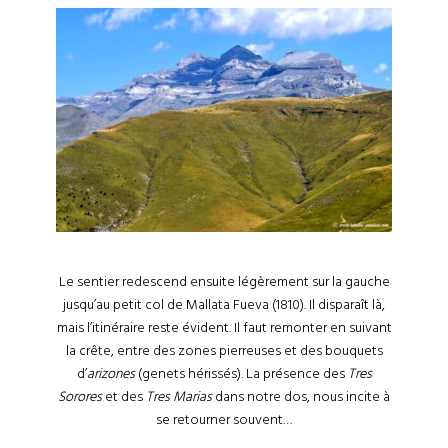
Le sentier redescend ensuite légèrement sur la gauche
jusqu’au petit col de Mallata Fueva (1810). Il disparaît là,
mais l’itinéraire reste évident. Il faut remonter en suivant
la crête, entre des zones pierreuses et des bouquets
d’
arizones
(genets hérissés). La présence des
Tres
Sorores
et des
Tres Marias
dans notre dos, nous incite à
se retourner souvent…