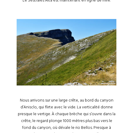
Le Sestrales Alta est maintenant en ligne de mire.
Nous arrivons sur une large crête, au bord du canyon
d’Anisclo, qui flirte avec le vide. La verticalité donne
presque le vertige. À chaque brèche qui s’ouvre dans la
crête, le regard plonge 1000 mètres plus bas vers le
fond du canyon, où dévale le rio Bellos. Presque à