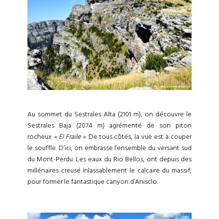
Au sommet du Sestrales Alta (2101 m), on découvre le
Sestrales Baja (2074 m) agrémenté de son piton
rocheux
« El Fraile »
. De tous côtés, la vue est à couper
le souffle. D’ici, on embrasse l’ensemble du versant sud
du Mont-Perdu. Les eaux du Rio Bellos, ont depuis des
millénaires creusé inlassablement le calcaire du massif,
pour former le fantastique canyon d’Anisclo.