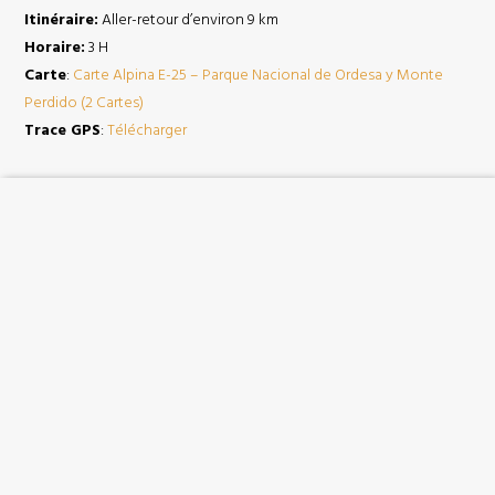
Itinéraire:
Aller-retour d’environ 9 km
Horaire:
3 H
Carte
:
Carte Alpina E-25 – Parque Nacional de Ordesa y Monte
Perdido (2 Cartes)
Trace GPS
:
Télécharger