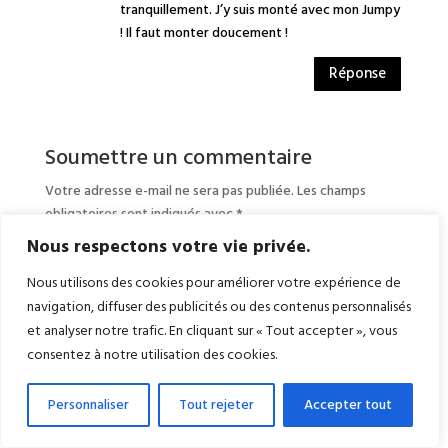
tranquillement. J’y suis monté avec mon Jumpy
! Il faut monter doucement !
Réponse
Soumettre un commentaire
Votre adresse e-mail ne sera pas publiée.
Les champs
obligatoires sont indiqués avec
*
Nous respectons votre vie privée.
Nous utilisons des cookies pour améliorer votre expérience de
navigation, diffuser des publicités ou des contenus personnalisés
et analyser notre trafic. En cliquant sur « Tout accepter », vous
consentez à notre utilisation des cookies.
Personnaliser
Tout rejeter
Accepter tout