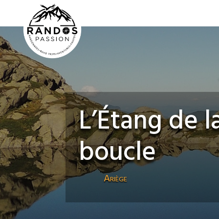
L’Étang de la
boucle
Ariège