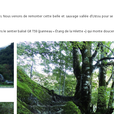
. Nous venons de remonter cette belle et sauvage vallée d’Ustou pour se g
s le sentier balisé GR T59 (panneau « Étang de la Hilette ») qui monte doucem