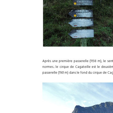
Après une première passerelle (1158 m), le sen
normes ; le cirque de Cagateille est le deuxiè
passerelle (1161 m) dans le fond du cirque de Cag