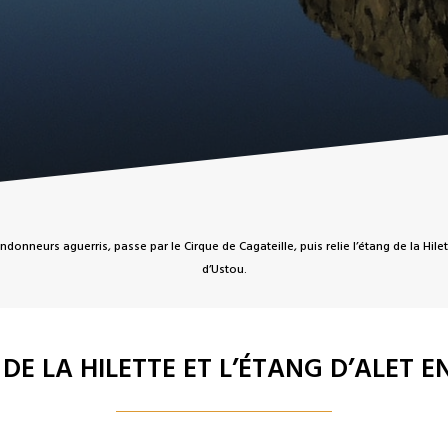
neurs aguerris, passe par le Cirque de Cagateille, puis relie l’étang de la Hilett
d’Ustou.
 DE LA HILETTE ET L’ÉTANG D’ALET E