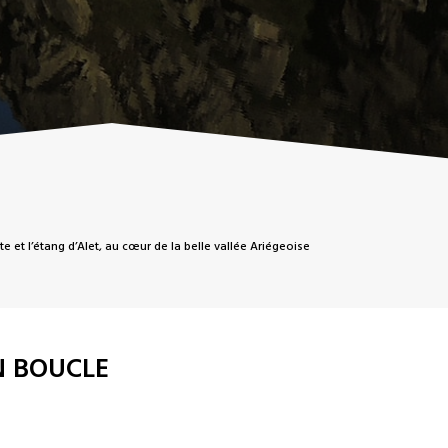
e et l’étang d’Alet, au cœur de la belle vallée Ariégeoise
N BOUCLE