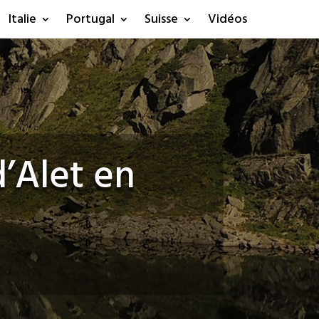
Italie
Portugal
Suisse
Vidéos
d’Alet en