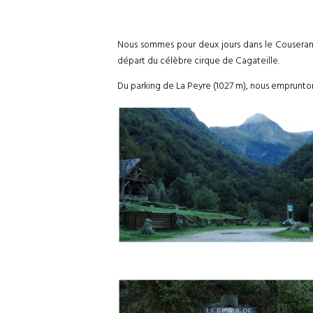
Nous sommes pour deux jours dans le Couserans
départ du célèbre cirque de Cagateille.
Du parking de La Peyre (1027 m), nous emprunton