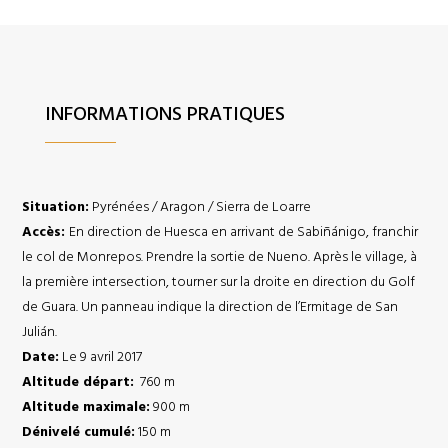
INFORMATIONS PRATIQUES
Situation:
Pyrénées / Aragon / Sierra de Loarre
Accès:
En direction de Huesca en arrivant de Sabiñánigo, franchir
le col de Monrepos. Prendre la sortie de Nueno. Après le village, à
la première intersection, tourner sur la droite en direction du Golf
de Guara. Un panneau indique la direction de l’Ermitage de San
Julián.
Date:
Le 9 avril 2017
Altitude départ:
760 m
Altitude maximale:
900 m
Dénivelé cumulé:
150 m