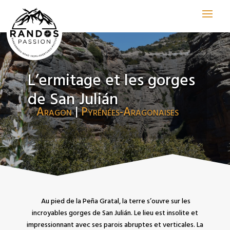
L’ermitage et les gorges
de San Julián
Aragon
|
Pyrénées-Aragonaises
Au pied de la Peña Gratal, la terre s’ouvre sur les
incroyables gorges de San Julián. Le lieu est insolite et
impressionnant avec ses parois abruptes et verticales. La