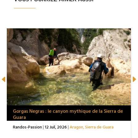
Gorgas Negras : le canyon mythique de la Sierra de
Guara
Randos-Passion
|
12 Juil, 2026
|
Aragon
,
Sierra de Guara