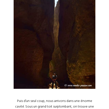
Puis d’un seul coup, nous arrivons dans une énorme
cavité. Sous un grand toit surplombant, on trouve une