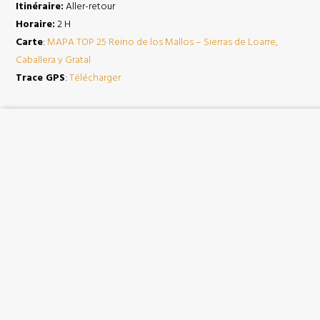
Itinéraire:
Aller-retour
Horaire:
2 H
Carte
:
MAPA TOP 25 Reino de los Mallos – Sierras de Loarre,
Caballera y Gratal
Trace GPS
:
Télécharger