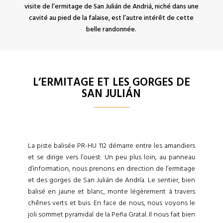
visite de l’ermitage de San Julián de Andriá, niché dans une
cavité au pied de la falaise, est l’autre intérêt de cette
belle randonnée.
L’ERMITAGE ET LES GORGES DE
SAN JULIÁN
La piste balisée PR-HU 112 démarre entre les amandiers
et se dirige vers l’ouest. Un peu plus loin, au panneau
d’information, nous prenons en direction de l’ermitage
et des gorges de San Julián de Andría. Le sentier, bien
balisé en jaune et blanc, monte légèrement à travers
chênes verts et buis. En face de nous, nous voyons le
joli sommet pyramidal de la Peña Gratal. Il nous fait bien