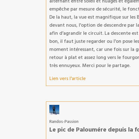
alternant entre soleil et nuages et égale
empêche par mesure de sécurité, le fonc
De la haut, la vue est magnifique sur le
devant nous, l'option de descendre par la
afin d'agrandir le circuit. La descente est
bon, il faut juste regarder ou l'on pose les
moment intéressant, car une fois sur la g
retour à plat et assez long vers le fourgon
très ennuyeux. Merci pour le partage.
Lien vers l'article
Randos-Passion
Le pic de Paloumére depuis la f