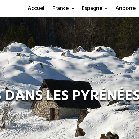
Accueil
France
Espagne
Andorre
DANS LES PYRÉNÉE