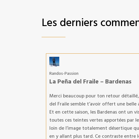
Les derniers commen
Randos-Passion
La Peña del Fraile – Bardenas
Merci beaucoup pour ton retour détaillé, ç
del Fraile semble t’avoir offert une bell
Et en cette saison, les Bardenas ont un v
toutes ces teintes vertes apportées par l
loin de l’image totalement désertique q
en y allant plus tard. Ce contraste entre le