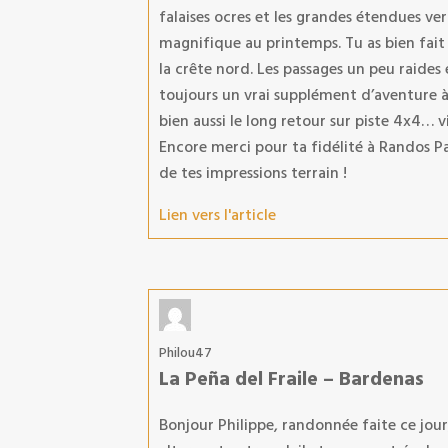
falaises ocres et les grandes étendues v
magnifique au printemps. Tu as bien fait 
la crête nord. Les passages un peu raide
toujours un vrai supplément d’aventure à l
bien aussi le long retour sur piste 4x4… 
Encore merci pour ta fidélité à Randos Pa
de tes impressions terrain !
Lien vers l'article
Philou47
La Peña del Fraile – Bardenas
Bonjour Philippe, randonnée faite ce jou