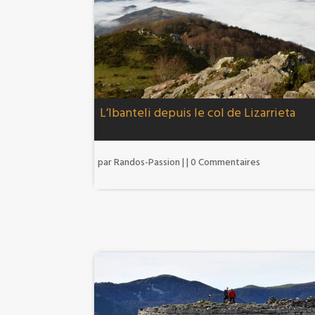
L’Ibanteli depuis le col de Lizarrieta
par
Randos-Passion
|
| 0 Commentaires