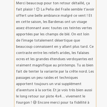
Merci beaucoup pour ton retour détaillé, ça
fait plaisir ! 😊 La Peña del Fraile semble t’avoir
offert une belle ambiance malgré ce vent ! Et
en cette saison, les Bardenas ont un visage
assez étonnant avec toutes ces teintes vertes
apportées par les champs de blé. On est loin
de l’image totalement désertique que
beaucoup connaissent en y allant plus tard. Ce
contraste entre les reliefs arides, les falaises
ocres et les grandes étendues verdoyantes est
vraiment magnifique au printemps. Tu as bien
fait de tenter la variante par la crête nord. Les
passages un peu raides et techniques
apportent toujours un vrai supplément
d’aventure à la sortie. Et je vois très bien aussi
le long retour sur piste 4x4… vivement le
fourgon ! 😅 Encore merci pour ta fidélité à