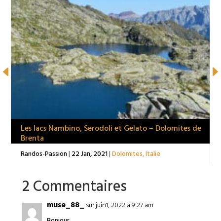
Les lacs Nambino, Serodoli et Gelato – Dolomites de
Brenta
Randos-Passion
|
22 Jan, 2021
|
Dolomites
,
Italie
2 Commentaires
muse_88_
sur juin1, 2022 à 9:27 am
Bonjour,