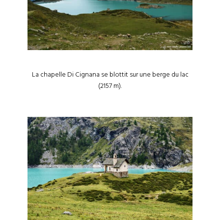
La chapelle Di Cignana se blottit sur une berge du lac
(2157 m).