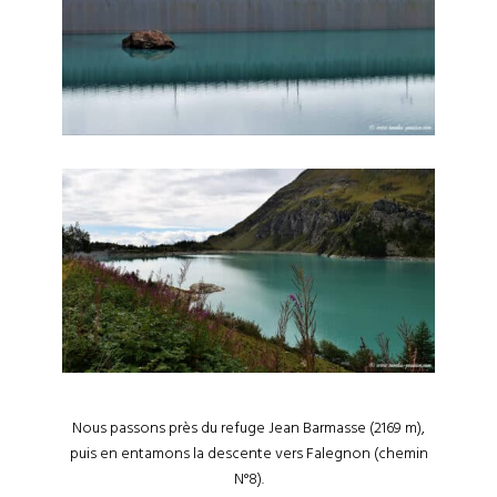
Nous passons près du refuge Jean Barmasse (2169 m),
puis en entamons la descente vers Falegnon (chemin
N°8).