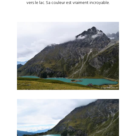
vers le lac. Sa couleur est vraiment incroyable.