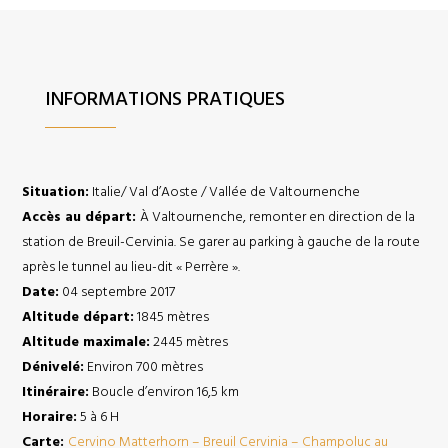
INFORMATIONS PRATIQUES
Situation:
Italie/ Val d’Aoste / Vallée de Valtournenche
Accès au départ:
À Valtournenche, remonter en direction de la
station de Breuil-Cervinia. Se garer au parking à gauche de la route
après le tunnel au lieu-dit « Perrère ».
Date:
04 septembre 2017
Altitude départ:
1845 mètres
Altitude maximale:
2445 mètres
Dénivelé:
Environ 700 mètres
Itinéraire:
Boucle d’environ 16,5 km
Horaire:
5 à 6 H
Carte:
Cervino Matterhorn – Breuil Cervinia – Champoluc au