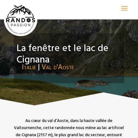
La fenêtre et le lac de
Cignana
Italie
|
Val d'Aoste
Au cœur du val d’Aoste, dans la haute vallée de
Valtournenche, cette randonnée nous mène au lac artificiel
de Cignana (2157 m), le plus grand lac du secteur, entouré