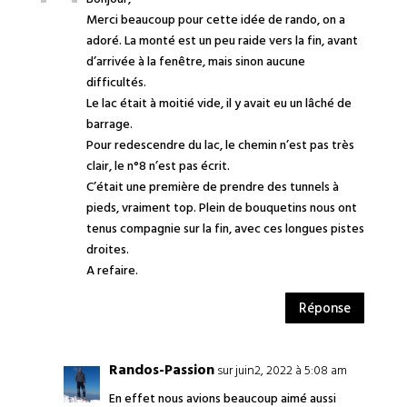
Merci beaucoup pour cette idée de rando, on a
adoré. La monté est un peu raide vers la fin, avant
d’arrivée à la fenêtre, mais sinon aucune
difficultés.
Le lac était à moitié vide, il y avait eu un lâché de
barrage.
Pour redescendre du lac, le chemin n’est pas très
clair, le n°8 n’est pas écrit.
C’était une première de prendre des tunnels à
pieds, vraiment top. Plein de bouquetins nous ont
tenus compagnie sur la fin, avec ces longues pistes
droites.
A refaire.
Réponse
Randos-Passion
sur juin2, 2022 à 5:08 am
En effet nous avions beaucoup aimé aussi