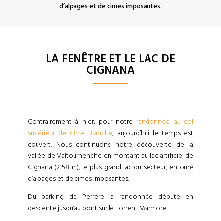
d’alpages et de cimes imposantes.
LA FENÊTRE ET LE LAC DE
CIGNANA
Contrairement à hier, pour notre
randonnée au col
supérieur de Cime Bianche
, aujourd’hui le temps est
couvert. Nous continuons notre découverte de la
vallée de Valtournenche en montant au lac artificiel de
Cignana (2158 m), le plus grand lac du secteur, entouré
d’alpages et de cimes imposantes.
Du parking de Perrère la randonnée débute en
descente jusqu’au pont sur le Torrent Marmore.