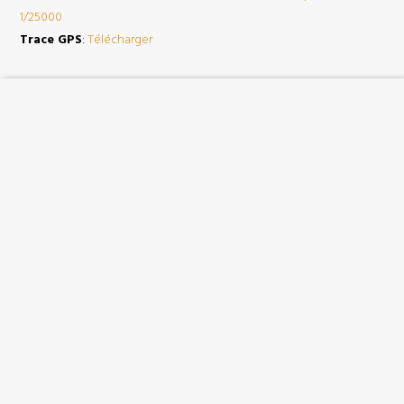
1/25000
Trace GPS
:
Télécharger