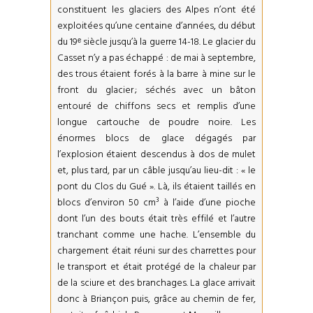
constituent les glaciers des Alpes n’ont été
exploitées qu’une centaine d’années, du début
du 19ᵉ siècle jusqu’à la guerre 14-18. Le glacier du
Casset n’y a pas échappé : de mai à septembre,
des trous étaient forés à la barre à mine sur le
front du glacier ; séchés avec un bâton
entouré de chiffons secs et remplis d’une
longue cartouche de poudre noire. Les
énormes blocs de glace dégagés par
l’explosion étaient descendus à dos de mulet
et, plus tard, par un câble jusqu’au lieu-dit : « le
pont du Clos du Gué ». Là, ils étaient taillés en
blocs d’environ 50 cm³ à l’aide d’une pioche
dont l’un des bouts était très effilé et l’autre
tranchant comme une hache. L’ensemble du
chargement était réuni sur des charrettes pour
le transport et était protégé de la chaleur par
de la sciure et des branchages. La glace arrivait
donc à Briançon puis, grâce au chemin de fer,