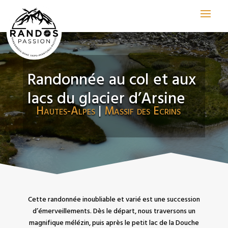
Randonnée au col et aux
lacs du glacier d’Arsine
Hautes-Alpes
|
Massif des Ecrins
Cette randonnée inoubliable et varié est une succession
d’émerveillements. Dès le départ, nous traversons un
magnifique mélézin, puis après le petit lac de la Douche