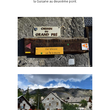
la Guisane au deuxième pont.