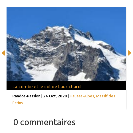
La combe et le col de Laurichard
Randos-Passion
|
24 Oct, 2020
|
Hautes-Alpes
,
Massif des
Ecrins
0 commentaires