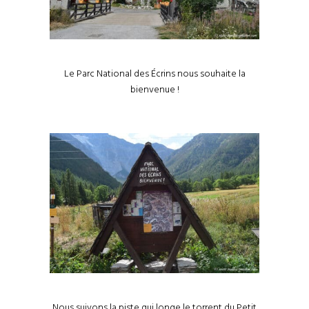
Le Parc National des Écrins nous souhaite la
bienvenue !
Nous suivons la piste qui longe le torrent du Petit