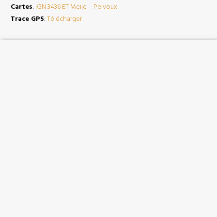
Cartes
:
IGN 3436 ET Meije – Pelvoux
Trace GPS
:
Télécharger