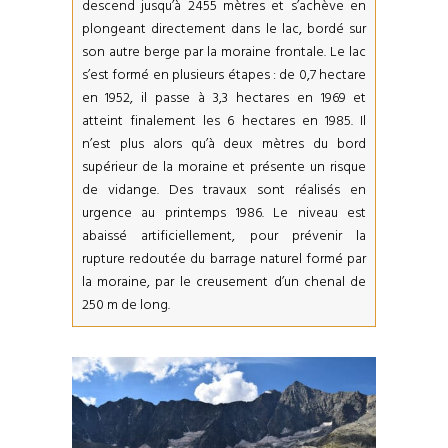
descend jusqu’à 2455 mètres et s’achève en
plongeant directement dans le lac, bordé sur
son autre berge par la moraine frontale. Le lac
s’est formé en plusieurs étapes : de 0,7 hectare
en 1952, il passe à 3,3 hectares en 1969 et
atteint finalement les 6 hectares en 1985. Il
n’est plus alors qu’à deux mètres du bord
supérieur de la moraine et présente un risque
de vidange. Des travaux sont réalisés en
urgence au printemps 1986. Le niveau est
abaissé artificiellement, pour prévenir la
rupture redoutée du barrage naturel formé par
la moraine, par le creusement d’un chenal de
250 m de long.