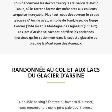
nous découvrons les décors féeriques du vallon du Petit
Tabuc, où le torrent forme des méandres aux couleurs
turquoise incroyable. Plus haut, nous découvrons le cirque
glaciaire d’ Arsine avec, en toile de fond, le pic de Neige
Cordier (3614 m) et la Montagne des Agneaux (3664 m).
Les lacs d’Arsine se cachent derrière les anciennes
moraines qui les retiennent dans la cuvette glaciaire au
pied de la Montagne des Agneaux.
RANDONNÉE AU COL ET AUX LACS
DU GLACIER D’ARSINE
Depuis le parking à l’entrée du hameau du Casset,
nous remontons la ruelle principale pour traverser