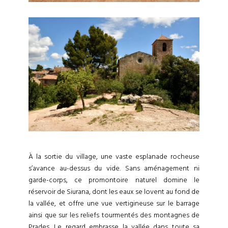
À la sortie du village, une vaste esplanade rocheuse
s’avance au-dessus du vide. Sans aménagement ni
garde-corps, ce promontoire naturel domine le
réservoir de Siurana, dont les eaux se lovent au fond de
la vallée, et offre une vue vertigineuse sur le barrage
ainsi que sur les reliefs tourmentés des montagnes de
Prades. Le regard embrasse la vallée dans toute sa