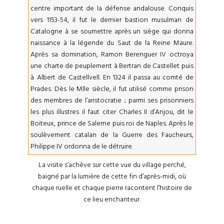
centre important de la défense andalouse. Conquis
vers 1153-54, il fut le dernier bastion musulman de
Catalogne à se soumettre après un siège qui donna
naissance à la légende du Saut de la Reine Maure.
Après sa domination, Ramon Berenguer IV octroya
une charte de peuplement à Bertran de Castellet puis
à Albert de Castellvell. En 1324 il passa au comté de
Prades. Dès le Mlle siècle, il fut utilisé comme prison
des membres de l’aristocratie ; parmi ses prisonniers
les plus illustres il faut citer Charles II d’Anjou, dit le
Boiteux, prince de Salerne puis roi de Naples. Après le
soulèvement catalan de la Guerre des Faucheurs,
Philippe IV ordonna de le détruire.
La visite s’achève sur cette vue du village perché,
baigné par la lumière de cette fin d’après-midi, où
chaque ruelle et chaque pierre racontent l’histoire de
ce lieu enchanteur.