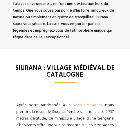
falaises environnantes en font une destination hors du
temps. Que vous soyez passionné d’histoire, amoureux de
nature ou simplement en quête de tranquillité, Siurana
saura vous séduire. Laissez-vous emporter par ses
légendes et imprégnez-vous de l’atmosphère unique qui
règne dans ce lieu exceptionnel.
SIURANA : VILLAGE MÉDIÉVAL DE
CATALOGNE
Après notre randonnée à la
Roca Corbatera
, nous
prenons la route de Siurana. Perché sur une falaise à 737
mètres d’altitude, ce minuscule village d’une trentaine
d’habitants offre une vue saisissante sur les montagnes