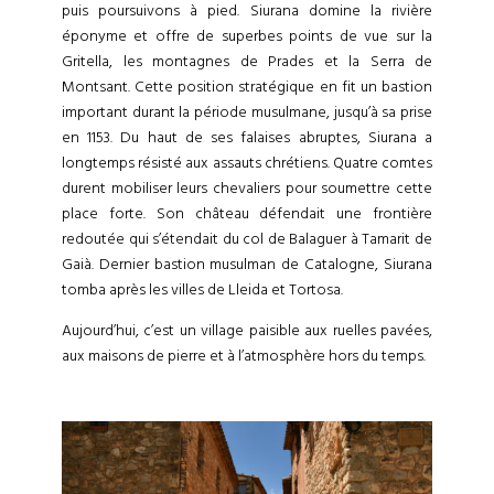
puis poursuivons à pied. Siurana domine la rivière
éponyme et offre de superbes points de vue sur la
Gritella, les montagnes de Prades et la Serra de
Montsant. Cette position stratégique en fit un bastion
important durant la période musulmane, jusqu’à sa prise
en 1153. Du haut de ses falaises abruptes, Siurana a
longtemps résisté aux assauts chrétiens. Quatre comtes
durent mobiliser leurs chevaliers pour soumettre cette
place forte. Son château défendait une frontière
redoutée qui s’étendait du col de Balaguer à Tamarit de
Gaià. Dernier bastion musulman de Catalogne, Siurana
tomba après les villes de Lleida et Tortosa.
Aujourd’hui, c’est un village paisible aux ruelles pavées,
aux maisons de pierre et à l’atmosphère hors du temps.