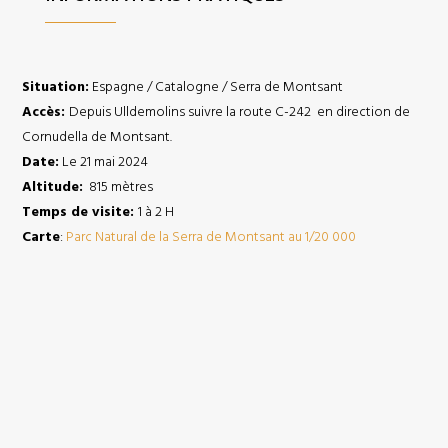
Situation:
Espagne / Catalogne / Serra de Montsant
Accès:
Depuis Ulldemolins suivre la route C-242 en direction de
Cornudella de Montsant.
Date:
Le 21 mai 2024
Altitude:
815 mètres
Temps de visite:
1 à 2 H
Carte
:
Parc Natural de la Serra de Montsant au 1/20 000