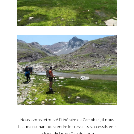
Nous avons retrouvé l’itinéraire du Campbieil; il nous
faut maintenant descendre les ressauts successifs vers
le fond du lac de Cap de Long.