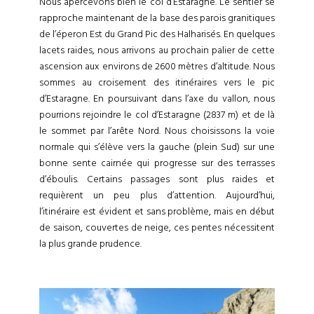
Nous apercevons bien le col d’Estaragne. Le sentier se
rapproche maintenant de la base des parois granitiques
de l’éperon Est du Grand Pic des Halharisés. En quelques
lacets raides, nous arrivons au prochain palier de cette
ascension aux environs de 2600 mètres d’altitude. Nous
sommes au croisement des itinéraires vers le pic
d’Estaragne. En poursuivant dans l’axe du vallon, nous
pourrions rejoindre le col d’Estaragne (2837 m) et de là
le sommet par l’arête Nord. Nous choisissons la voie
normale qui s’élève vers la gauche (plein Sud) sur une
bonne sente cairnée qui progresse sur des terrasses
d’éboulis. Certains passages sont plus raides et
requièrent un peu plus d’attention. Aujourd’hui,
l’itinéraire est évident et sans problème, mais en début
de saison, couvertes de neige, ces pentes nécessitent
la plus grande prudence.