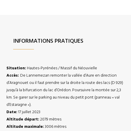
INFORMATIONS PRATIQUES
Situation:
Hautes-Pyrénées / Massif du Néouvielle
Accès:
De Lannemezan remonter la vallée d’Aure en direction
d’Aragnouet ou il faut prendre sur la droite la route des lacs (D 929)
jusqu’à la bifurcation du lac d’Orédon. Poursuivre la montée sur 2,3
km. Se garer sur le parking au niveau du petit pont (panneau « val
d’Estaragne »).
Date:
17 juillet 2023
Altitude départ:
2079 mètres
Altitude maximale:
3006 mètres