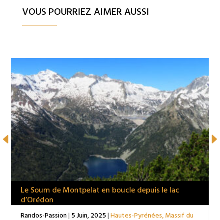
VOUS POURRIEZ AIMER AUSSI
Le Soum de Montpelat en boucle depuis le lac
d’Orédon
Randos-Passion
|
5 Juin, 2025
|
Hautes-Pyrénées
,
Massif du