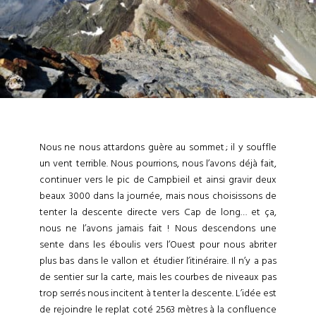
Nous ne nous attardons guère au sommet ; il y souffle
un vent terrible. Nous pourrions, nous l’avons déjà fait,
continuer vers le pic de Campbieil et ainsi gravir deux
beaux 3000 dans la journée, mais nous choisissons de
tenter la descente directe vers Cap de long… et ça,
nous ne l’avons jamais fait ! Nous descendons une
sente dans les éboulis vers l’Ouest pour nous abriter
plus bas dans le vallon et étudier l’itinéraire. Il n’y a pas
de sentier sur la carte, mais les courbes de niveaux pas
trop serrés nous incitent à tenter la descente. L’idée est
de rejoindre le replat coté 2563 mètres à la confluence