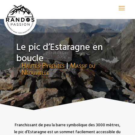
Le pic d’Estaragne en
boucle
Hautes-Pyrénées
|
Massif du
Néouvielle
Franchissant de peu la barre symbolique des 3000 mètres,
le pic d’Estaragne est un sommet facilement accessible du