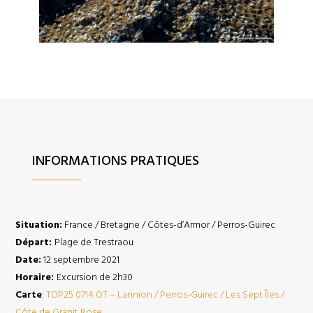
INFORMATIONS PRATIQUES
Situation:
France / Bretagne / Côtes-d’Armor / Perros-Guirec
Départ:
Plage de Trestraou
Date:
12 septembre 2021
Horaire:
Excursion de 2h30
Carte
:
TOP25 0714 OT – Lannion / Perros-Guirec / Les Sept Îles /
Côte de Granit Rose