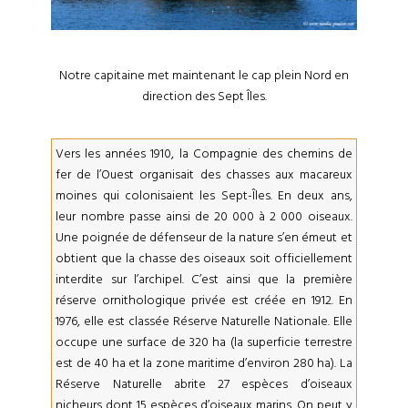
Notre capitaine met maintenant le cap plein Nord en
direction des Sept Îles.
Vers les années 1910, la Compagnie des chemins de
fer de l’Ouest organisait des chasses aux macareux
moines qui colonisaient les Sept-Îles. En deux ans,
leur nombre passe ainsi de 20 000 à 2 000 oiseaux.
Une poignée de défenseur de la nature s’en émeut et
obtient que la chasse des oiseaux soit officiellement
interdite sur l’archipel. C’est ainsi que la première
réserve ornithologique privée est créée en 1912. En
1976, elle est classée Réserve Naturelle Nationale. Elle
occupe une surface de 320 ha (la superficie terrestre
est de 40 ha et la zone maritime d’environ 280 ha). La
Réserve Naturelle abrite 27 espèces d’oiseaux
nicheurs dont 15 espèces d’oiseaux marins. On peut y