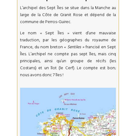
L’archipel des Sept Îles se situe dans la Manche au
large de la Côte de Granit Rose et dépend de la
commune de Perros-Guirec.
Le nom « Sept Îles » vient d’une mauvaise
traduction, par les géographes du royaume de
France, du nom breton «
Sentiles »
francisé en Sept
Îles. L’archipel ne compte pas sept îles, mais cinq
principales, ainsi qu’un groupe de récifs (les
Costans) et un îlot (le Cerf). Le compte est bon;
nous avons donc 7 îles !