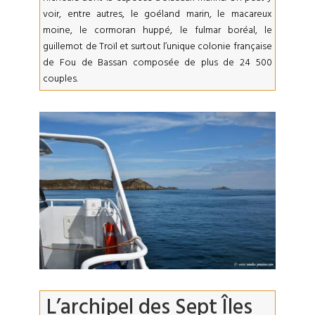
voir, entre autres, le goéland marin, le macareux
moine, le cormoran huppé, le fulmar boréal, le
guillemot de Troïl et surtout l’unique colonie française
de Fou de Bassan composée de plus de 24 500
couples.
L’archipel des Sept Îles