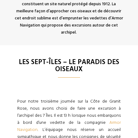
constituent un site naturel protégé depuis 1912. La
meilleure façon d’approcher ces oiseaux et de découvrir
cet endroit sublime est d’emprunter les vedettes d’Armor
Navigation qui propose des excursions autour de cet
archipel.
LES SEPT-ÎLES – LE PARADIS DES
OISEAUX
Pour notre troisième journée sur la Côte de Granit
Rose, nous avons choisi de faire une excursion à
l’archipel des 7 Îles. Il est 13 h lorsque nous embarquons
à bord d’une vedette de la compagnie
Armor
Navigation
. L’équipage nous réserve un accueil
sympathique et nous donne les consignes de sécurité