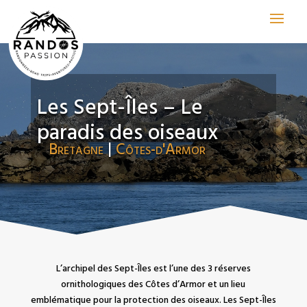
Les Sept-Îles – Le
paradis des oiseaux
Bretagne
|
Côtes-d'Armor
L’archipel des Sept-Îles est l’une des 3 réserves
ornithologiques des Côtes d’Armor et un lieu
emblématique pour la protection des oiseaux. Les Sept-Îles