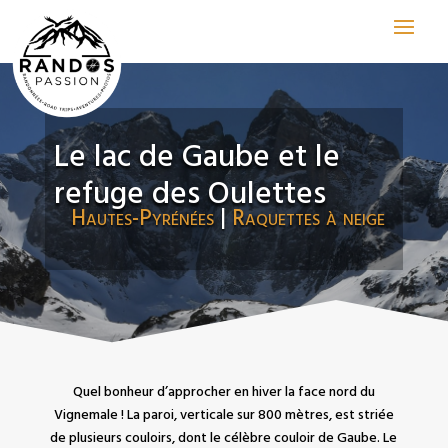
Le lac de Gaube et le
refuge des Oulettes
Hautes-Pyrénées
|
Raquettes à neige
Quel bonheur d’approcher en hiver la face nord du
Vignemale ! La paroi, verticale sur 800 mètres, est striée
de plusieurs couloirs, dont le célèbre couloir de Gaube. Le