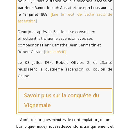
pour lui, il sera distancé pour la seconde ascension
par Henri Barrio, Joseph Aussat et Joseph Loustaunau,
le 13 juillet 1933.
[Lire le récit de cette seconde
ascension]
Deux jours après, le 15 juillet, il se console en
effectuant la troisième ascension avec ses
compagnons Henri Lamathe, Jean Senmartin et
Robert Ollivier.
[Lire le récit]
Le 08 juillet 1934, Robert Ollivier, G. et J.Santé
réussissent la quatrième ascension du couloir de
Gaube.
Savoir plus sur la conquête du
Vignemale
Après de longues minutes de contemplation, (et un
bon pique-nique) nous redescendons tranquillement et