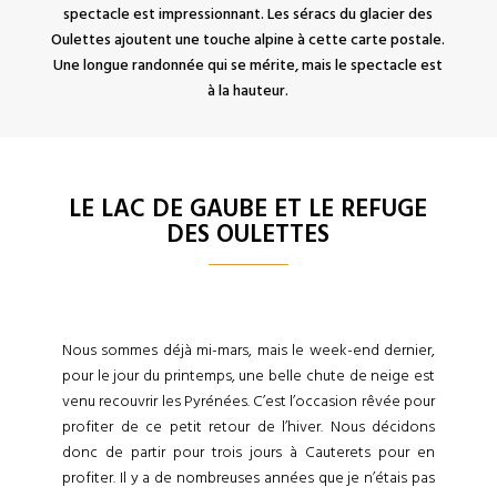
spectacle est impressionnant. Les séracs du glacier des
Oulettes ajoutent une touche alpine à cette carte postale.
Une longue randonnée qui se mérite, mais le spectacle est
à la hauteur.
LE LAC DE GAUBE ET LE REFUGE
DES OULETTES
Nous sommes déjà mi-mars, mais le week-end dernier,
pour le jour du printemps, une belle chute de neige est
venu recouvrir les Pyrénées. C’est l’occasion rêvée pour
profiter de ce petit retour de l’hiver. Nous décidons
donc de partir pour trois jours à Cauterets pour en
profiter. Il y a de nombreuses années que je n’étais pas