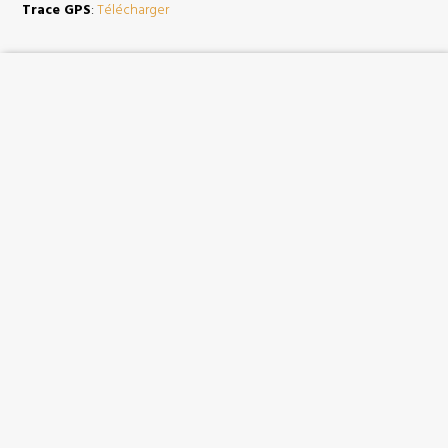
Trace GPS
:
Télécharger