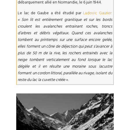
débarquement allié en Normandie, le 6 juin 1944.
Le lac de Gaube a été étudié par
Ludovic Gaurier:
« Son lit est entièrement granitique et sur les bords
croulent les avalanches entrainant roches, troncs
d’arbres et débris végétaux. Quand ces avalanches
tombent au printemps sur une surface encore gelée,
elles forment un cône de déjection qui peut s’avancer à
plus de 50 m de la rive, les rochers entrainés avec la
neige tombent verticalement au fond lorsque le lac
dégèle et il en résulte une moraine sous lacustre
formant un cordon littoral, parallèle au rivage, isolant du
reste du lac la cuvette créée ».