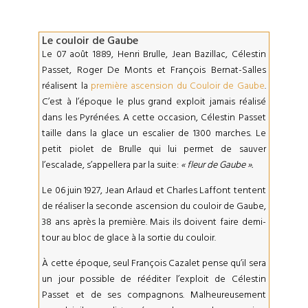
Le couloir de Gaube
Le 07 août 1889, Henri Brulle, Jean Bazillac, Célestin
Passet, Roger De Monts et François Bernat-Salles
réalisent la
première ascension du Couloir de Gaube
.
C’est à l’époque le plus grand exploit jamais réalisé
dans les Pyrénées. A cette occasion, Célestin Passet
taille dans la glace un escalier de 1300 marches. Le
petit piolet de Brulle qui lui permet de sauver
l’escalade, s’appellera par la suite:
« fleur de Gaube ».
Le 06 juin 1927, Jean Arlaud et Charles Laffont tentent
de réaliser la seconde ascension du couloir de Gaube,
38 ans après la première. Mais ils doivent faire demi-
tour au bloc de glace à la sortie du couloir.
À cette époque, seul François Cazalet pense qu’il sera
un jour possible de rééditer l’exploit de Célestin
Passet et de ses compagnons. Malheureusement