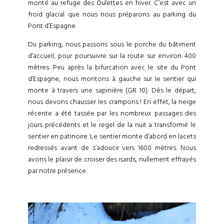
monté au refuge des Oulettes en hiver. C’est avec un
froid glacial que nous nous préparons au parking du
Pont d’Espagne.
Du parking, nous passons sous le porche du bâtiment
d’accueil, pour poursuivre sur la route sur environ 400
mètres. Peu après la bifurcation avec le site du Pont
d’Espagne, nous montons à gauche sur le sentier qui
monte à travers une sapinière (GR 10). Dès le départ,
nous devons chausser les crampons ! En effet, la neige
récente a été tassée par les nombreux passages des
jours précédents et le regel de la nuit a transformé le
sentier en patinoire. Le sentier monte d’abord en lacets
redressés avant de s’adoucir vers 1600 mètres. Nous
avons le plaisir de croiser des isards, nullement effrayés
par notre présence.