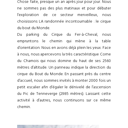
Chose faite, presque un an après jour pour jour. Nous
ne sommes pas des plus matinaux et pour débuter
l’exploration de ce secteur merveilleux, nous
choisissons LA randonnée incontournable : le cirque
du bout du Monde.
Du parking du Cirque du Fer-à-Cheval, nous
empruntons le chemin qui mène à la table
d’orientation. Nous en avons déjà plein les yeux. Face
à nous, nous apercevons la très caractéristique Corne
du Chamois qui nous domine du haut de ses 2560
mètres d’altitude. Un panneau indique la direction du
cirque du Bout du Monde. En passant près du centre
d’accueil, nous sommes invités à monter 2000 fois un
petit escalier afin d’égaler le dénivelé de l’ascension
du Pic de Tenneverge (2985 mètres). Laissant cette
activité à d’autres, nous continuons sur ce même
chemin.