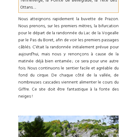
Tenneverge, la Pointe de Bellegrade, la Tête des
Ottans….
Nous atteignons rapidement la buvette de Prazon.
Nous prenons, sur les premiers mètres, la bifurcation
pour le départ de la randonnée du Lac de la Vogealle
par le Pas du Boret, afin de voir les premiers passages
câblés. C’était la randonnée initialement prévue pour
aujourd’hui, mais nous y renonçons à cause de la
matinée déjà bien entamée ; ce sera pour une autre
fois. Nous continuons le sentier facile et agréable du
fond du cirque. De chaque côté de la vallée, de
nombreuses cascades viennent alimenter le cours du
Giffre. Ce site doit être fantastique à la fonte des
neiges !