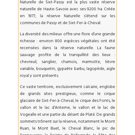
Naturelle de Sixt-Passy est la plus vaste réserve
naturelle de Haute-Savoie avec ses 9200 ha. Créée
en 1977, la réserve Naturelle s’étend sur les
communes de Passy et de Sixt-Fer-à-Cheval.
La diversité des milieux offre une flore d’une grande
richesse : environ 800 espèces végétales ont été
recensées dans la réserve naturelle. La faune
sauvage profite de la tranquillité des lieux :
chevreuil, sanglier, chamois, marmotte, lièvre
variable, bouquetin, gypaète barbu, lagopède, aigle
royal y sont présents.
Ce vaste territoire, exclusivement calcaire, englobe
de grands sites prestigieux, comme le cirque
glaciaire de Sixt-Fer-à-Cheval, le cirque des Fonts, le
vallon et le lac d’Anterne, le vallon et le lac de
Vogealle et une partie du désert de Platé. De grands
sommets trônent sur la réserve, notamment le Mont
Ruan, le Mont Buet, le Cheval Blanc, le pic de