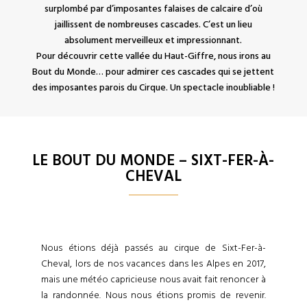
surplombé par d’imposantes falaises de calcaire d’où
jaillissent de nombreuses cascades. C’est un lieu
absolument merveilleux et impressionnant.
Pour découvrir cette vallée du Haut-Giffre, nous irons au
Bout du Monde… pour admirer ces cascades qui se jettent
des imposantes parois du Cirque. Un spectacle inoubliable !
LE BOUT DU MONDE – SIXT-FER-À-
CHEVAL
Nous étions déjà passés au cirque de Sixt-Fer-à-
Cheval, lors de nos vacances dans les Alpes en 2017,
mais une météo capricieuse nous avait fait renoncer à
la randonnée. Nous nous étions promis de revenir.