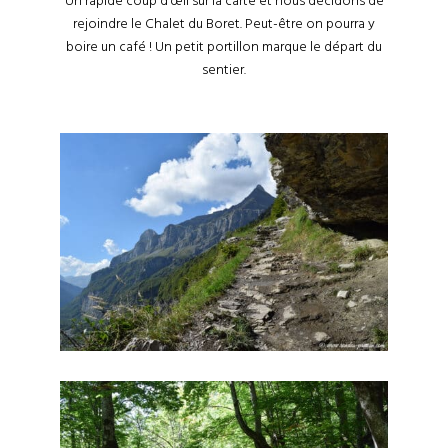
Un rapide coup d’œil sur la carte et nous décidons de
rejoindre le Chalet du Boret. Peut-être on pourra y
boire un café ! Un petit portillon marque le départ du
sentier.