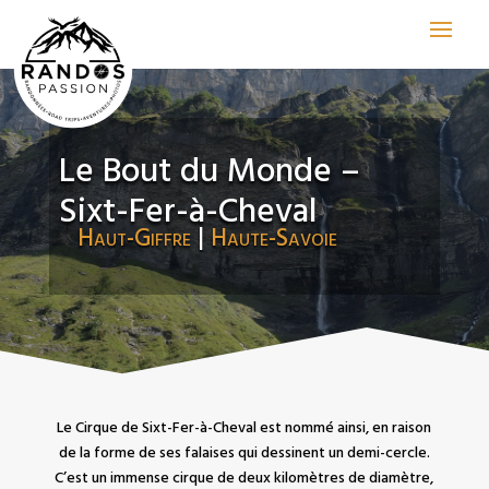
Le Bout du Monde –
Sixt-Fer-à-Cheval
Haut-Giffre
|
Haute-Savoie
Le Cirque de Sixt-Fer-à-Cheval est nommé ainsi, en raison
de la forme de ses falaises qui dessinent un demi-cercle.
C’est un immense cirque de deux kilomètres de diamètre,