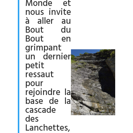
Monde et
nous invite
à aller au
Bout du
Bout en
grimpant
un dernier
petit
ressaut
pour
rejoindre la
base de la
cascade
des
Lanchettes,