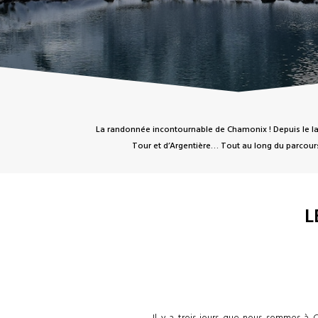
La randonnée incontournable de Chamonix ! Depuis le lac 
Tour et d’Argentière… Tout au long du parcour
L
Il y a trois jours que nous sommes à 