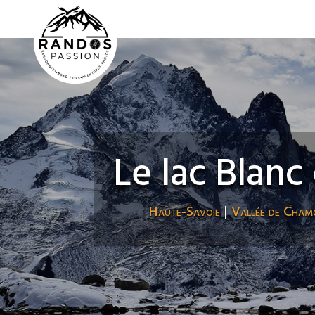
Le lac Blanc
Haute-Savoie
|
Vallée de Cham