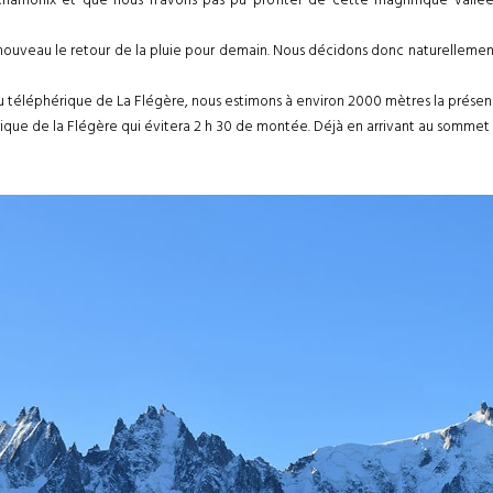
e nouveau le retour de la pluie pour demain. Nous décidons donc naturellemen
 du téléphérique de La Flégère, nous estimons à environ 2000 mètres la présen
ique de la Flégère qui évitera 2 h 30 de montée. Déjà en arrivant au sommet