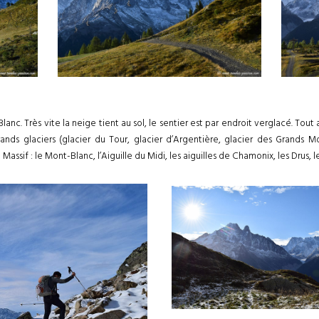
 Blanc. Très vite la neige tient au sol, le sentier est par endroit verglacé. T
rands glaciers (glacier du Tour, glacier d’Argentière, glacier des Grands M
assif : le Mont-Blanc, l’Aiguille du Midi, les aiguilles de Chamonix, les Drus, l