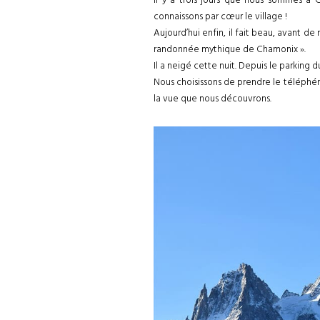
connaissons par cœur le village !
Aujourd’hui enfin, il fait beau, avant d
randonnée mythique de Chamonix ».
Il a neigé cette nuit. Depuis le parking
Nous choisissons de prendre le téléphér
la vue que nous découvrons.