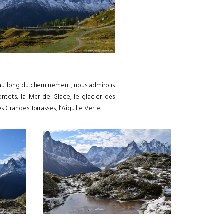
out au long du cheminement, nous admirons
ontets, la Mer de Glace, le glacier des
es Grandes Jorrasses, l’Aiguille Verte…