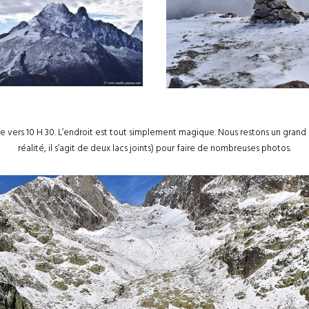
ge vers 10 H 30. L’endroit est tout simplement magique. Nous restons un grand m
réalité, il s’agit de deux lacs joints) pour faire de nombreuses photos.