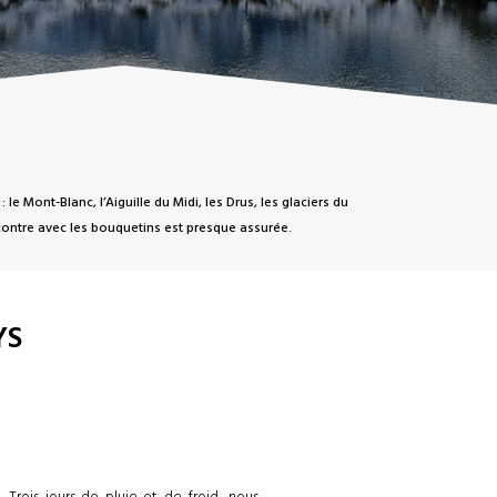
Mont-Blanc, l’Aiguille du Midi, les Drus, les glaciers du
ontre avec les bouquetins est presque assurée.
YS
Trois jours de pluie et de froid, nous