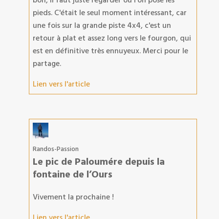
bon, il faut juste regarder ou l'on pose les
pieds. C'était le seul moment intéressant, car
une fois sur la grande piste 4x4, c'est un
retour à plat et assez long vers le fourgon, qui
est en définitive très ennuyeux. Merci pour le
partage.
Lien vers l'article
Randos-Passion
Le pic de Paloumére depuis la
fontaine de l’Ours
Vivement la prochaine !
Lien vers l'article