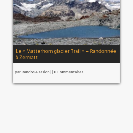
Le « Matterhorn glacier Trail » – Randonnée
à Zermatt
par
Randos-Passion
|
| 0 Commentaires