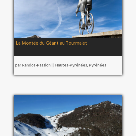
La Montée du Géant au Tourmalet
par
Randos-Passion
|
|
Hautes-Pyrénées
,
Pyrénées