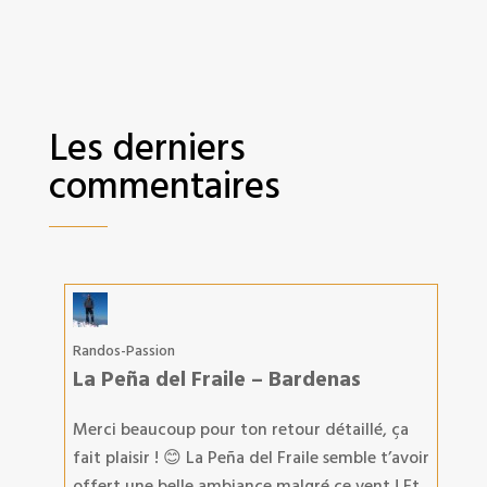
Les derniers
commentaires
Randos-Passion
La Peña del Fraile – Bardenas
Merci beaucoup pour ton retour détaillé, ça
fait plaisir ! 😊 La Peña del Fraile semble t’avoir
offert une belle ambiance malgré ce vent ! Et