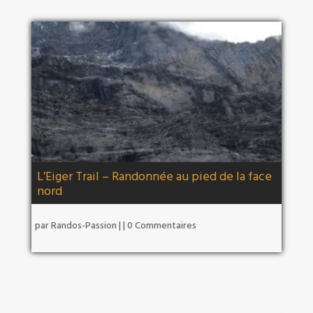
L’Eiger Trail – Randonnée au pied de la face
nord
par
Randos-Passion
|
| 0 Commentaires