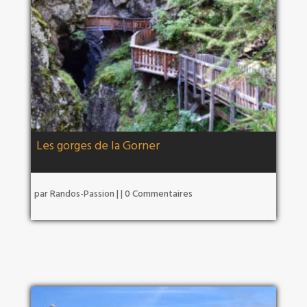
Les gorges de la Gorner
par
Randos-Passion
|
| 0 Commentaires