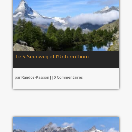
Le 5-Seenweg et l’Unterrothorn
par
Randos-Passion
|
| 0 Commentaires