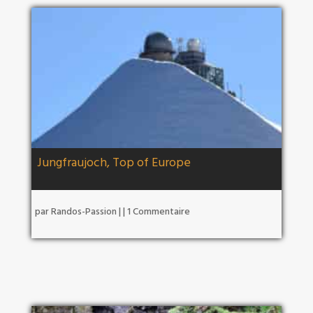
Jungfraujoch, Top of Europe
par
Randos-Passion
|
| 1 Commentaire