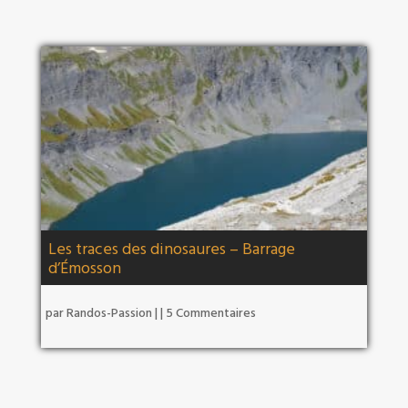
Les traces des dinosaures – Barrage
d’Émosson
par
Randos-Passion
|
| 5 Commentaires