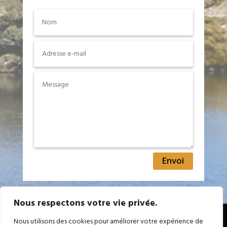
Envoi
Nous respectons votre vie privée.
Nous utilisons des cookies pour améliorer votre expérience de
Copyright © Randos-passion.com