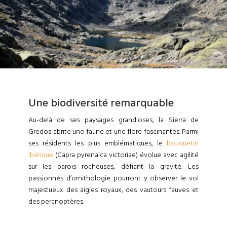
Une biodiversité remarquable
Au-delà de ses paysages grandioses, la Sierra de
Gredos abrite une faune et une flore fascinantes. Parmi
ses résidents les plus emblématiques, le
bouquetin
ibérique
(Capra pyrenaica victoriae) évolue avec agilité
sur les parois rocheuses, défiant la gravité. Les
passionnés d’ornithologie pourront y observer le vol
majestueux des aigles royaux, des vautours fauves et
des percnoptères.