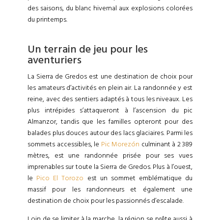
des saisons, du blanc hivernal aux explosions colorées
du printemps.
Un terrain de jeu pour les
aventuriers
La Sierra de Gredos est une destination de choix pour
les amateurs d’activités en plein air. La randonnée y est
reine, avec des sentiers adaptés à tous les niveaux. Les
plus intrépides s’attaqueront à l’ascension du pic
Almanzor, tandis que les familles opteront pour des
balades plus douces autour des lacs glaciaires. Parmi les
sommets accessibles, le
Pic Morezón
culminant à 2 389
mètres, est une randonnée prisée pour ses vues
imprenables sur toute la Sierra de Gredos. Plus à l’ouest,
le
Pico El Torozo
est un sommet emblématique du
massif pour les randonneurs et également une
destination de choix pour les passionnés d’escalade.
Loin de se limiter à la marche, la région se prête aussi à