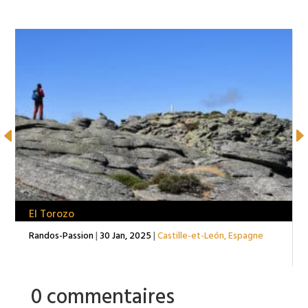
El Torozo
Randos-Passion
|
30 Jan, 2025
|
Castille-et-León
,
Espagne
0 commentaires