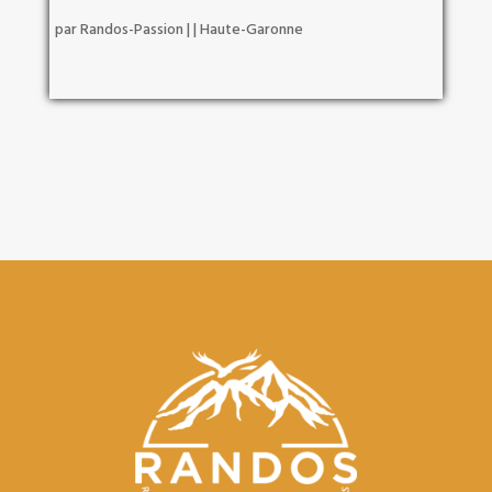
par
Randos-Passion
|
|
Haute-Garonne