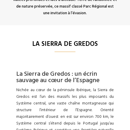
de nature préservée, ce massif classé Parc Régional est
une invitation à l’évasion.
LA SIERRA DE GREDOS
La Sierra de Gredos : un écrin
sauvage au cœur de l’Espagne
Nichée au cœur de la péninsule Ibérique, la Sierra de
Gredos est l’un des massifs les plus imposants du
Système central, une vaste chaîne montagneuse qui
structure l’intérieur de l’Espagne. Orienté
majoritairement d’ouest en est sur environ 700 km, le
Système central s’étend depuis le Portugal jusqu’au
Système Ibérique et constitue une frontière naturelle