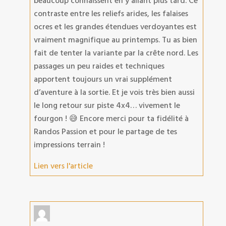
beaucoup connaissent en y allant plus tard. Ce
contraste entre les reliefs arides, les falaises
ocres et les grandes étendues verdoyantes est
vraiment magnifique au printemps. Tu as bien
fait de tenter la variante par la crête nord. Les
passages un peu raides et techniques
apportent toujours un vrai supplément
d’aventure à la sortie. Et je vois très bien aussi
le long retour sur piste 4x4… vivement le
fourgon ! 😅 Encore merci pour ta fidélité à
Randos Passion et pour le partage de tes
impressions terrain !
Lien vers l'article