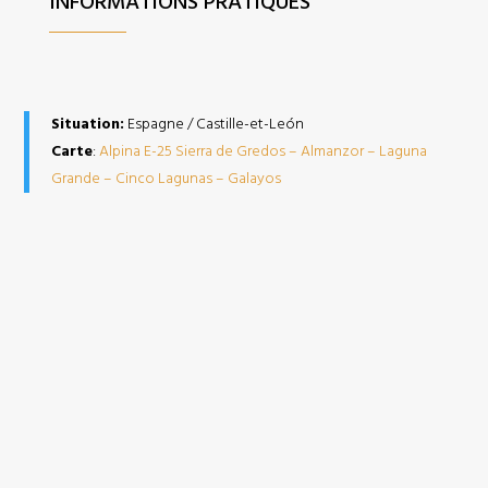
INFORMATIONS PRATIQUES
Situation:
Espagne / Castille-et-León
Carte
:
Alpina E-25 Sierra de Gredos – Almanzor – Laguna
Grande – Cinco Lagunas – Galayos