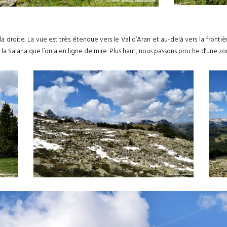
la droite. La vue est très étendue vers le Val d’Aran et au-delà vers la frontiè
la Salana que l’on a en ligne de mire. Plus haut, nous passons proche d’une zo