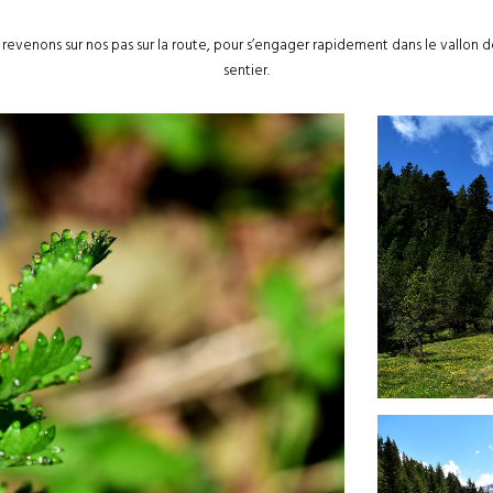
s revenons sur nos pas sur la route, pour s’engager rapidement dans le vallon
sentier.