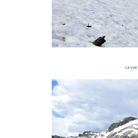
La vue 