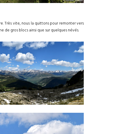
re. Très vite, nous la quittons pour remonter vers
ne de gros blocs ainsi que sur quelques névés.