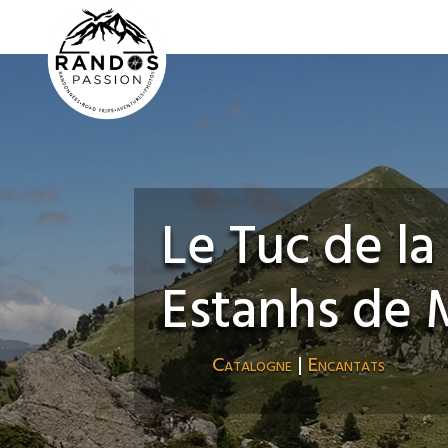
Le Tuc de la
Estanhs de 
Catalogne
|
Encantats