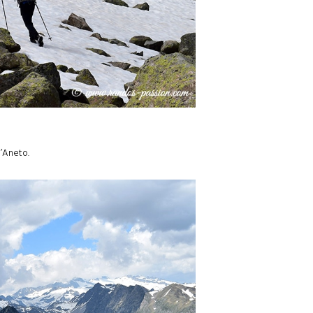
l’Aneto.