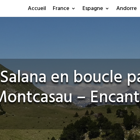
Accueil
France
Espagne
Andorre
 Salana en boucle pa
Montcasau – Encant