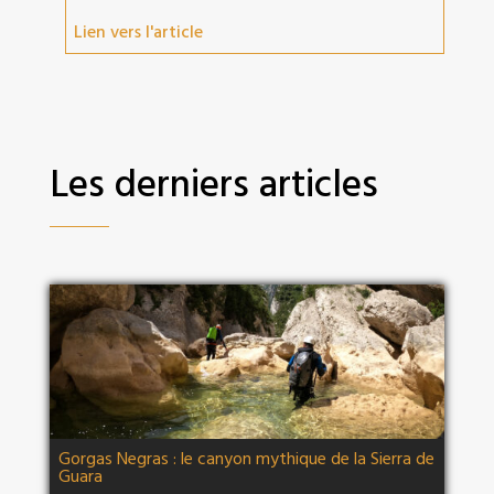
Lien vers l'article
Les derniers articles
Gorgas Negras : le canyon mythique de la Sierra de
Guara