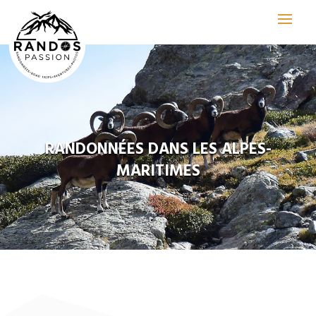
RANDONNÉES DANS LES ALPES-
MARITIMES