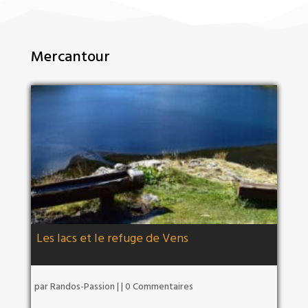
Mercantour
Les lacs et le refuge de Vens
par
Randos-Passion
|
| 0 Commentaires