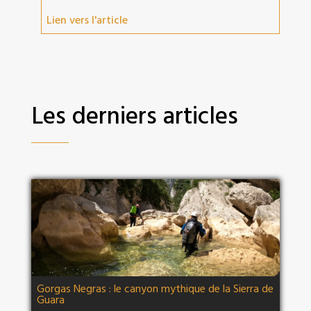
Lien vers l'article
Les derniers articles
Gorgas Negras : le canyon mythique de la Sierra de
Guara