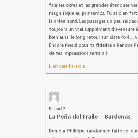
falaises ocres et les grandes étendues v
magnifique au printemps. Tu as bien fait 
la crête nord. Les passages un peu raide
toujours un vrai supplément d’aventure à l
bien aussi le long retour sur piste 4x4… 
Encore merci pour ta fidélité à Randos Pa
de tes impressions terrain !
Lien vers l'article
Philou47
La Peña del Fraile – Bardenas
Bonjour Philippe, randonnée faite ce jou