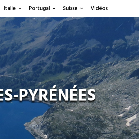
Italie
Portugal
Suisse
Vidéos
ES-PYRÉNÉES