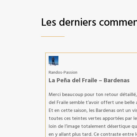
Les derniers commen
Randos-Passion
La Peña del Fraile – Bardenas
Merci beaucoup pour ton retour détaillé, ç
del Fraile semble t’avoir offert une bell
Et en cette saison, les Bardenas ont un v
toutes ces teintes vertes apportées par l
loin de l’image totalement désertique q
en y allant plus tard. Ce contraste entre le