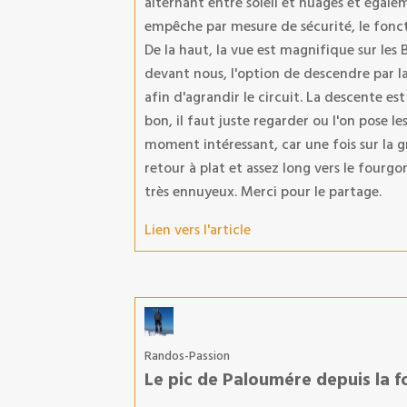
alternant entre soleil et nuages et égale
empêche par mesure de sécurité, le fonc
De la haut, la vue est magnifique sur le
devant nous, l'option de descendre par la
afin d'agrandir le circuit. La descente est
bon, il faut juste regarder ou l'on pose les
moment intéressant, car une fois sur la g
retour à plat et assez long vers le fourgon
très ennuyeux. Merci pour le partage.
Lien vers l'article
Randos-Passion
Le pic de Paloumére depuis la f