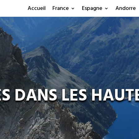
Accueil
France
Espagne
Andorre
 DANS LES HAUT