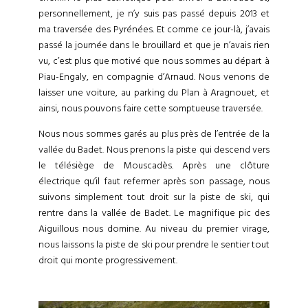
personnellement, je n’y suis pas passé depuis 2013 et
ma traversée des Pyrénées. Et comme ce jour-là, j’avais
passé la journée dans le brouillard et que je n’avais rien
vu, c’est plus que motivé que nous sommes au départ à
Piau-Engaly, en compagnie d’Arnaud. Nous venons de
laisser une voiture, au parking du Plan à Aragnouet, et
ainsi, nous pouvons faire cette somptueuse traversée.
Nous nous sommes garés au plus près de l’entrée de la
vallée du Badet. Nous prenons la piste qui descend vers
le télésiège de Mouscadès. Après une clôture
électrique qu’il faut refermer après son passage, nous
suivons simplement tout droit sur la piste de ski, qui
rentre dans la vallée de Badet. Le magnifique pic des
Aiguillous nous domine. Au niveau du premier virage,
nous laissons la piste de ski pour prendre le sentier tout
droit qui monte progressivement.