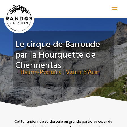
Le cirque de Barroude
par la Hourquette de
Chermentas
Hautes-Pyrénées
|
Vallée d'Aure
Cette randonnée se déroule en grande partie au cœur du