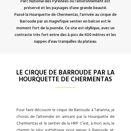
Parc National des Pyrénées où l’environnement est
préservé et les paysages d’une grande beauté.
Passé la Hourquette de Chermentas, l’arrivée au cirque de
Barroude par un magnifique sentier en balcon est le
moment fort de la journée. Ce site est idyllique, avec un
contraste très fort entre des à-pics de 600 mètres et les
nappes d’eau tranquilles du plateau.
LE CIRQUE DE BARROUDE PAR LA
HOURQUETTE DE CHERMENTAS
Pour faire découvrir le cirque de Barroude à Tatianna, je
choisis de l’atteindre en arrivant par la Hourquette de
Chermentas et le sentier de la HRP. C’est, à mon avis, le
chemin le plus esthétique pour arriver à Barroude et,