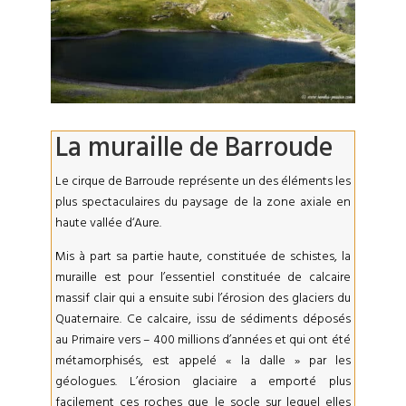
La muraille de Barroude
Le cirque de Barroude représente un des éléments les
plus spectaculaires du paysage de la zone axiale en
haute vallée d‘Aure.
Mis à part sa partie haute, constituée de schistes, la
muraille est pour l’essentiel constituée de calcaire
massif clair qui a ensuite subi l’érosion des glaciers du
Quaternaire. Ce calcaire, issu de sédiments déposés
au Primaire vers – 400 millions d’années et qui ont été
métamorphisés, est appelé « la dalle » par les
géologues. L’érosion glaciaire a emporté plus
facilement ces roches que le socle sur lequel elles