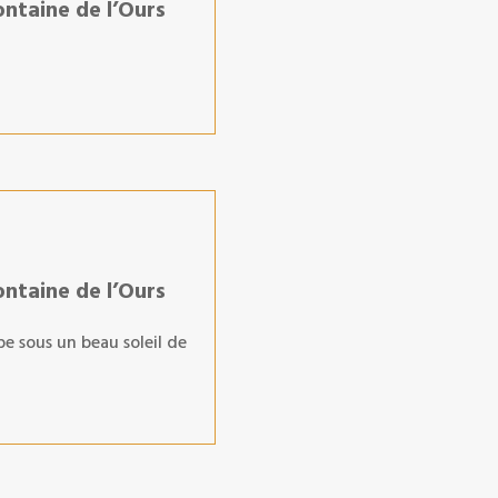
ontaine de l’Ours
ontaine de l’Ours
pe sous un beau soleil de