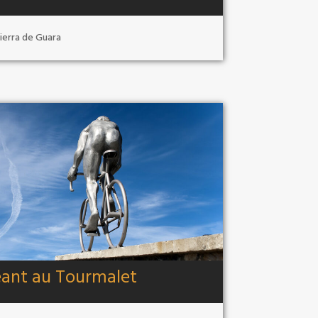
ierra de Guara
ant au Tourmalet