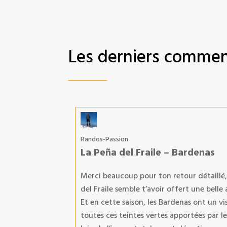
Les derniers commen
Randos-Passion
La Peña del Fraile – Bardenas
Merci beaucoup pour ton retour détaillé, ç
del Fraile semble t’avoir offert une bell
Et en cette saison, les Bardenas ont un v
toutes ces teintes vertes apportées par l