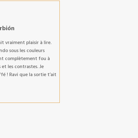
Urbión
 vraiment plaisir à lire.
ndo sous les couleurs
ient complètement fou à
 et les contrastes. Je
 ! Ravi que la sortie t’ait