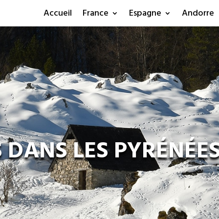
Accueil
France
Espagne
Andorre
DANS LES PYRÉNÉE