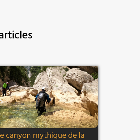
articles
le canyon mythique de la