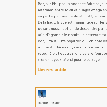
Bonjour Philippe, randonnée faite ce jou
alternant entre soleil et nuages et égale
empêche par mesure de sécurité, le fonc
De la haut, la vue est magnifique sur le
devant nous, l'option de descendre par la
afin d'agrandir le circuit. La descente est
bon, il faut juste regarder ou l'on pose les
moment intéressant, car une fois sur la g
retour à plat et assez long vers le fourgon
très ennuyeux. Merci pour le partage.
Lien vers l'article
Randos-Passion