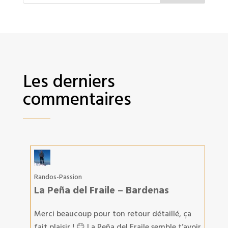
Les derniers
commentaires
Randos-Passion
La Peña del Fraile – Bardenas
Merci beaucoup pour ton retour détaillé, ça
fait plaisir ! 😊 La Peña del Fraile semble t’avoir