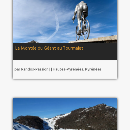
La Montée du Géant au Tourmalet
par
Randos-Passion
|
|
Hautes-Pyrénées
,
Pyrénées