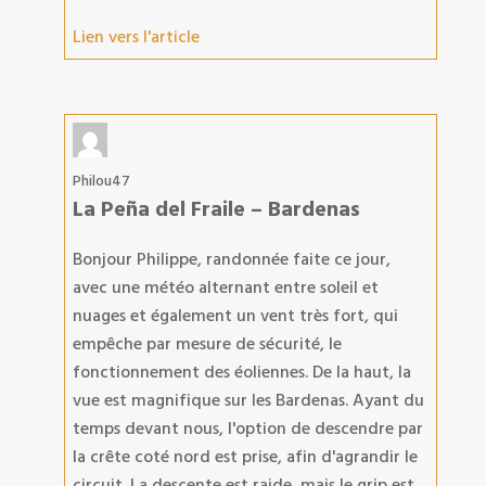
Lien vers l'article
Philou47
La Peña del Fraile – Bardenas
Bonjour Philippe, randonnée faite ce jour,
avec une météo alternant entre soleil et
nuages et également un vent très fort, qui
empêche par mesure de sécurité, le
fonctionnement des éoliennes. De la haut, la
vue est magnifique sur les Bardenas. Ayant du
temps devant nous, l'option de descendre par
la crête coté nord est prise, afin d'agrandir le
circuit. La descente est raide, mais le grip est