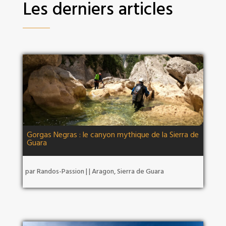
Les derniers articles
Gorgas Negras : le canyon mythique de la Sierra de
Guara
par
Randos-Passion
|
|
Aragon
,
Sierra de Guara