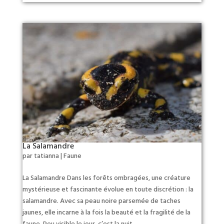
La Salamandre
par
tatianna
|
Faune
La Salamandre Dans les forêts ombragées, une créature
mystérieuse et fascinante évolue en toute discrétion : la
salamandre. Avec sa peau noire parsemée de taches
jaunes, elle incarne à la fois la beauté et la fragilité de la
faune. Peu visible le jour, c’est la nuit...