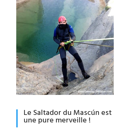
Le Saltador du Mascún est
une pure merveille !