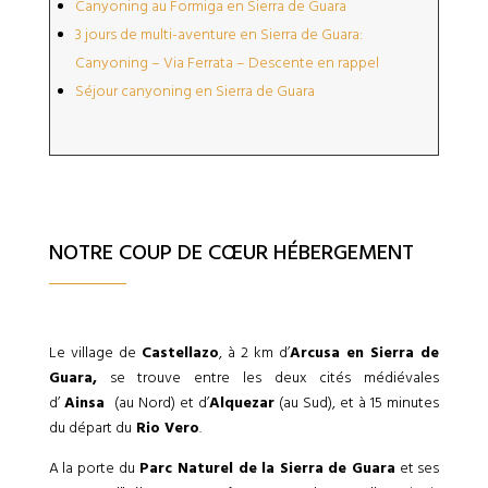
Canyoning au Formiga en Sierra de Guara
3 jours de multi-aventure en Sierra de Guara:
Canyoning – Via Ferrata – Descente en rappel
Séjour canyoning en Sierra de Guara
NOTRE COUP DE CŒUR HÉBERGEMENT
Le village de
Castellazo
, à 2 km d’
Arcusa en Sierra de
Guara,
se trouve entre les deux cités médiévales
d’
Ainsa
(au Nord) et d’
Alquezar
(au Sud), et à 15 minutes
du départ du
Rio Vero
.
A la porte du
Parc Naturel de la Sierra de Guara
et ses