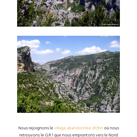
Nous rejoignons le
village abandonnée d’Otín
où nous
retrouvons le G.R 1 que nous empruntons vers le Nord