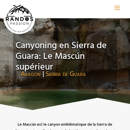
Canyoning en Sierra de
Guara: Le Mascún
supérieur
Aragon
|
Sierra de Guara
Le Mascún est le canyon emblématique de la Sierra de