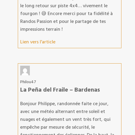
le long retour sur piste 4x4… vivement le
fourgon ! 😅 Encore merci pour ta fidélité à
Randos Passion et pour le partage de tes
impressions terrain !
Lien vers l'article
Philou47
La Peña del Fraile – Bardenas
Bonjour Philippe, randonnée faite ce jour,
avec une météo alternant entre soleil et
nuages et également un vent très fort, qui
empêche par mesure de sécurité, le
fonctionnement des éoliennes. De la haut, la