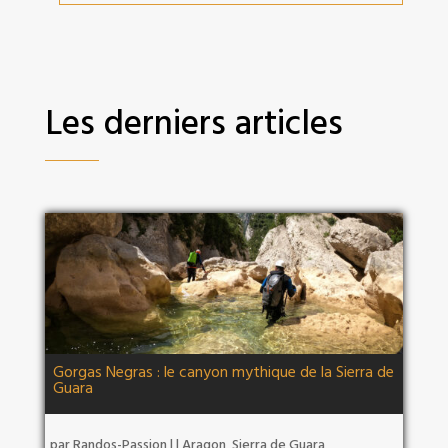
Les derniers articles
Gorgas Negras : le canyon mythique de la Sierra de
Guara
par
Randos-Passion
|
|
Aragon
,
Sierra de Guara