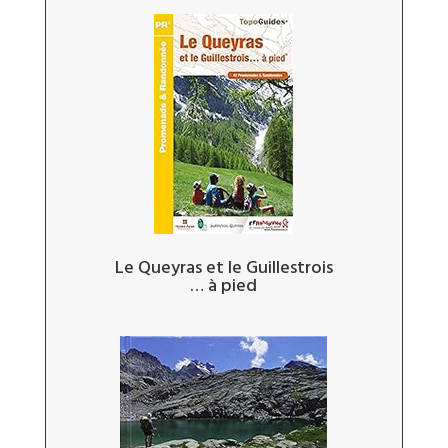
Le Queyras et le Guillestrois
… à pied