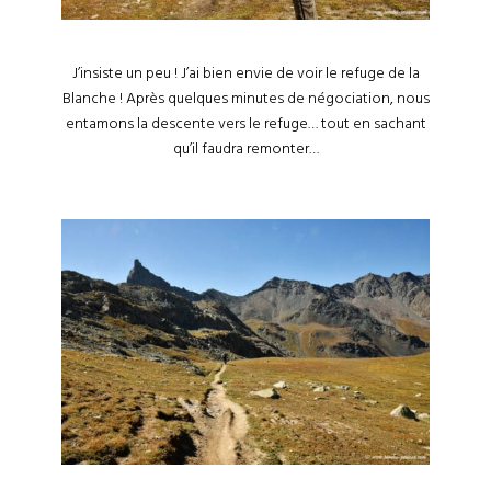
J’insiste un peu ! J’ai bien envie de voir le refuge de la
Blanche ! Après quelques minutes de négociation, nous
entamons la descente vers le refuge… tout en sachant
qu’il faudra remonter…