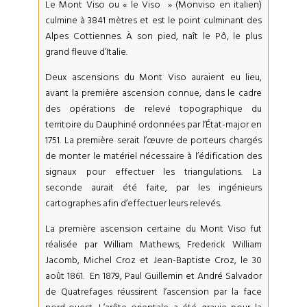
Le Mont Viso ou « le Viso » (Monviso en italien)
culmine à 3841 mètres et est le point culminant des
Alpes Cottiennes. À son pied, naît le Pô, le plus
grand fleuve d’Italie.
Deux ascensions du Mont Viso auraient eu lieu,
avant la première ascension connue, dans le cadre
des opérations de relevé topographique du
territoire du Dauphiné ordonnées par l’État-major en
1751. La première serait l’œuvre de porteurs chargés
de monter le matériel nécessaire à l’édification des
signaux pour effectuer les triangulations. La
seconde aurait été faite, par les ingénieurs
cartographes afin d’effectuer leurs relevés.
La première ascension certaine du Mont Viso fut
réalisée par William Mathews, Frederick William
Jacomb, Michel Croz et Jean-Baptiste Croz, le 30
août 1861. En 1879, Paul Guillemin et André Salvador
de Quatrefages réussirent l’ascension par la face