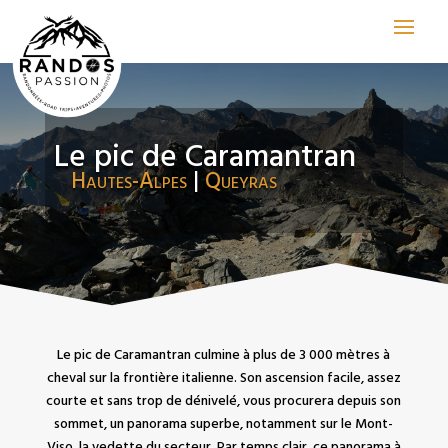
Le pic de Caramantran
Hautes-Alpes
|
Queyras
Le pic de Caramantran culmine à plus de 3 000 mètres à
cheval sur la frontière italienne. Son ascension facile, assez
courte et sans trop de dénivelé, vous procurera depuis son
sommet, un panorama superbe, notamment sur le Mont-
Viso, la vedette du secteur. Par temps clair, ce panorama à