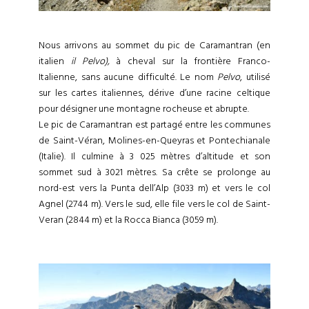
Nous arrivons au sommet du pic de Caramantran (en
italien
il Pelvo),
à cheval sur la frontière Franco-
Italienne, sans aucune difficulté. Le nom
Pelvo
, utilisé
sur les cartes italiennes, dérive d’une racine celtique
pour désigner une montagne rocheuse et abrupte.
Le pic de Caramantran est partagé entre les communes
de Saint-Véran, Molines-en-Queyras et Pontechianale
(Italie). Il culmine à 3 025 mètres d’altitude et son
sommet sud à 3021 mètres. Sa crête se prolonge au
nord-est vers la Punta dell’Alp (3033 m) et vers le col
Agnel (2744 m). Vers le sud, elle file vers le col de Saint-
Veran (2844 m) et la Rocca Bianca (3059 m).