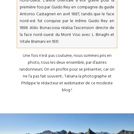
nord-ouest. L’arête orientale a été gravie pour la
première fois par Guido Rey en compagnie du guide
Antonio Castagneri en avril 1887, tandis que le face
nord-est fut conquise par le même Guido Rey en
1898. Aldo Bonacossa réalisa l’ascension directe de
la face nord-ouest du Mont Viso avec L. Binaghi et
Vitale Bramani en 1931.
Une fois n’est pas coutume, nous sommes pris en
photo, tous les deux ensemble, par d’autres
randonneurs. On en profite pour se présenter, car on
ne l’a pas fait souvent ; Tatiana la photographe et
Philippe le rédacteur et webmaster de ce modeste
blog !