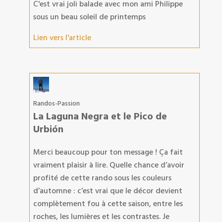
C'est vrai joli balade avec mon ami Philippe
sous un beau soleil de printemps
Lien vers l'article
Randos-Passion
La Laguna Negra et le Pico de
Urbión
Merci beaucoup pour ton message ! Ça fait
vraiment plaisir à lire. Quelle chance d’avoir
profité de cette rando sous les couleurs
d’automne : c’est vrai que le décor devient
complètement fou à cette saison, entre les
roches, les lumières et les contrastes. Je