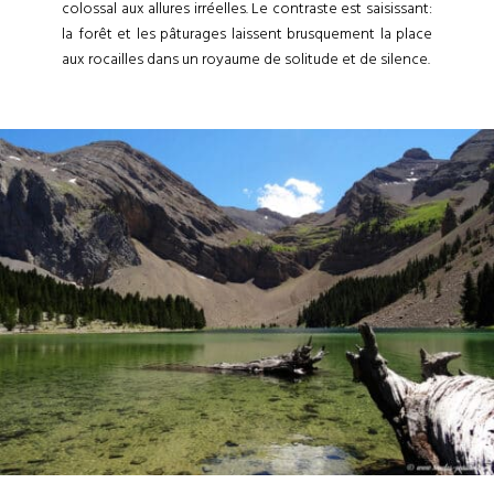
colossal aux allures irréelles. Le contraste est saisissant:
la forêt et les pâturages laissent brusquement la place
aux rocailles dans un royaume de solitude et de silence.