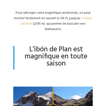
Pour rallonger cette magnifique randonnée, on peut
monter facilement en suivant le GR 15, jusqu’au
Collado
del Ibón
(2345 m) qui permet de basculer vers
Barbaruens.
L’ibón de Plan est
magnifique en toute
saison