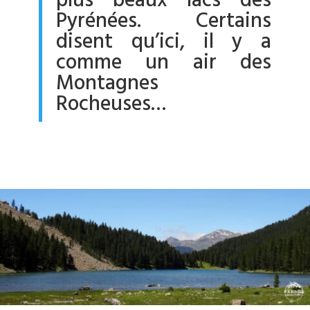
plus beaux lacs des
Pyrénées. Certains
disent qu’ici, il y a
comme un air des
Montagnes
Rocheuses…