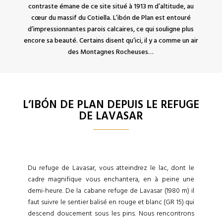
contraste émane de ce site situé à 1913 m d’altitude, au
cœur du massif du Cotiella. L’ibón de Plan est entouré
d’impressionnantes parois calcaires, ce qui souligne plus
encore sa beauté. Certains disent qu’ici, il y a comme un air
des Montagnes Rocheuses…
L’IBÓN DE PLAN DEPUIS LE REFUGE
DE LAVASAR
Du refuge de Lavasar, vous atteindrez le lac, dont le
cadre magnifique vous enchantera, en à peine une
demi-heure. De la cabane refuge de Lavasar (1980 m) il
faut suivre le sentier balisé en rouge et blanc (GR 15) qui
descend doucement sous les pins. Nous rencontrons