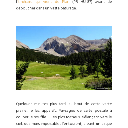
l
‘itinéraire qui vient de Plan
(PR HU-87) avant de
déboucher dans un vaste pâturage.
Quelques minutes plus tard, au bout de cette vaste
prairie, le lac apparaît. Paysages de carte postale à
couper le souffle ! Des pics rocheux s’élançant vers le
ciel, des murs impossibles l’entourent, créant un cirque