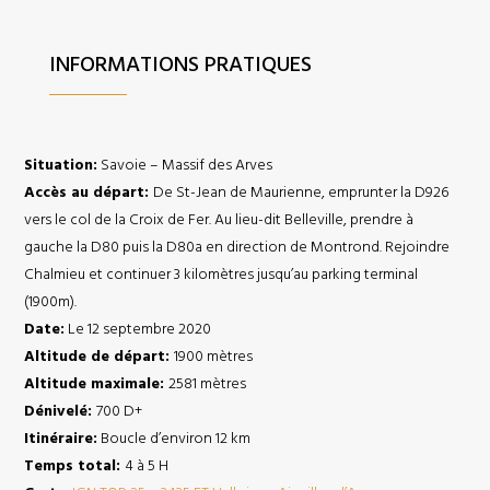
INFORMATIONS PRATIQUES
Situation:
Savoie – Massif des Arves
Accès au départ:
De St-Jean de Maurienne, emprunter la D926
vers le col de la Croix de Fer. Au lieu-dit Belleville, prendre à
gauche la D80 puis la D80a en direction de Montrond. Rejoindre
Chalmieu et continuer 3 kilomètres jusqu’au parking terminal
(1900m).
Date:
Le 12 septembre 2020
Altitude de départ:
1900 mètres
Altitude maximale:
2581 mètres
Dénivelé:
700 D+
Itinéraire:
Boucle d’environ 12 km
Temps total:
4 à 5 H