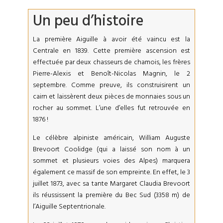
Un peu d’histoire
La première Aiguille à avoir été vaincu est la
Centrale en 1839. Cette première ascension est
effectuée par deux chasseurs de chamois, les frères
Pierre-Alexis et Benoît-Nicolas Magnin, le 2
septembre. Comme preuve, ils construisirent un
cairn et laissèrent deux pièces de monnaies sous un
rocher au sommet. L’une d’elles fut retrouvée en
1876 !
Le célèbre alpiniste américain, William Auguste
Brevoort Coolidge (qui a laissé son nom à un
sommet et plusieurs voies des Alpes) marquera
également ce massif de son empreinte. En effet, le 3
juillet 1873, avec sa tante Margaret Claudia Brevoort
ils réussissent la première du Bec Sud (3358 m) de
l’Aiguille Septentrionale.