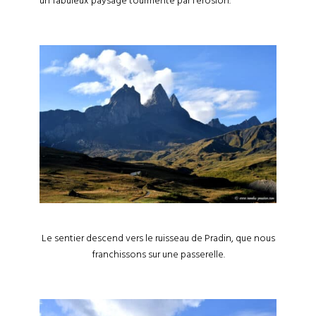
un fabuleux paysage tourmenté par l’érosion.
Le sentier descend vers le ruisseau de Pradin, que nous
franchissons sur une passerelle.