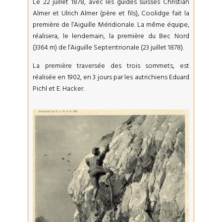
Le 22 juillet 1878, avec les guides suisses Christian
Almer et Ulrich Almer (père et fils), Coolidge fait la
première de l’Aiguille Méridionale. La même équipe,
réalisera, le lendemain, la première du Bec Nord
(3364 m) de l’Aiguille Septentrionale (23 juillet 1878).
La première traversée des trois sommets, est
réalisée en 1902, en 3 jours par les autrichiens Eduard
Pichl et E. Hacker.