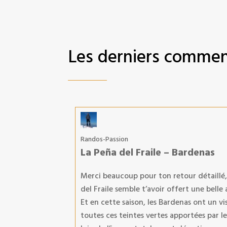
Les derniers commen
Randos-Passion
La Peña del Fraile – Bardenas
Merci beaucoup pour ton retour détaillé, ç
del Fraile semble t’avoir offert une bell
Et en cette saison, les Bardenas ont un v
toutes ces teintes vertes apportées par l