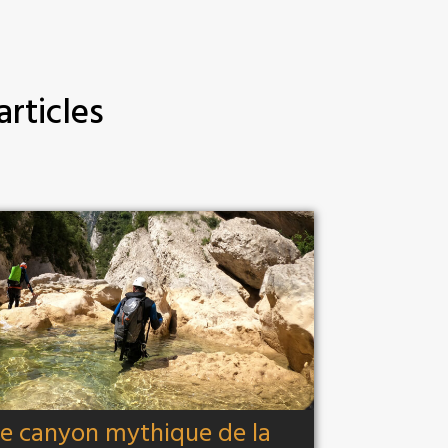
articles
le canyon mythique de la