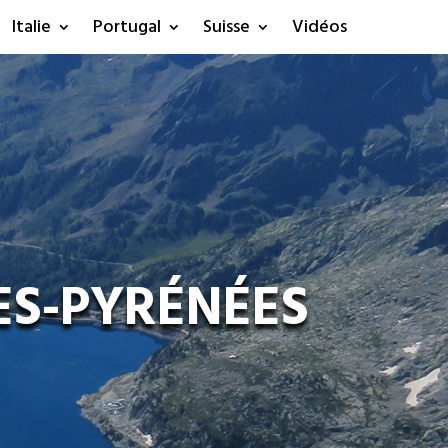
Italie
Portugal
Suisse
Vidéos
ES-PYRÉNÉES