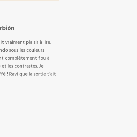
Urbión
 vraiment plaisir à lire.
ndo sous les couleurs
ient complètement fou à
 et les contrastes. Je
 ! Ravi que la sortie t’ait