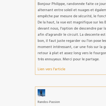
Bonjour Philippe, randonnée faite ce jou
alternant entre soleil et nuages et égale
empêche par mesure de sécurité, le fonc
De la haut, la vue est magnifique sur le
devant nous, l'option de descendre par la
afin d'agrandir le circuit. La descente est
bon, il faut juste regarder ou l'on pose les
moment intéressant, car une fois sur la g
retour à plat et assez long vers le fourgon
très ennuyeux. Merci pour le partage.
Lien vers l'article
Randos-Passion