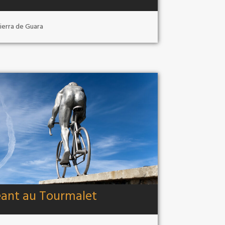
ierra de Guara
ant au Tourmalet