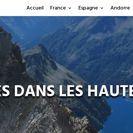
Accueil
France
Espagne
Andorre
 DANS LES HAUT