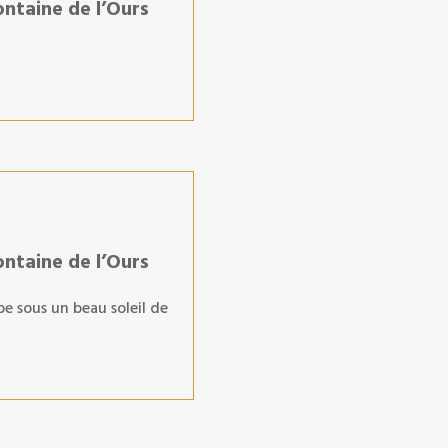
ontaine de l’Ours
ontaine de l’Ours
pe sous un beau soleil de